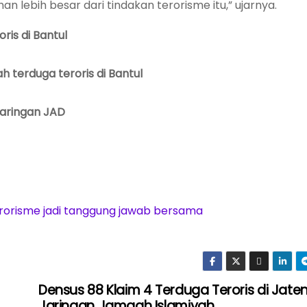
 lebih besar dari tindakan terorisme itu,” ujarnya.
ris di Bantul
 terduga teroris di Bantul
 jaringan JAD
erorisme jadi tanggung jawab bersama
Densus 88 Klaim 4 Terduga Teroris di Jate
Jaringan Jamaah Islamiyah