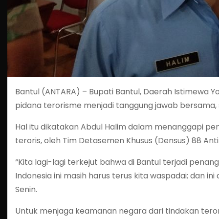
Bantul (ANTARA) – Bupati Bantul, Daerah Istimewa 
pidana terorisme menjadi tanggung jawab bersama,
Hal itu dikatakan Abdul Halim dalam menanggapi pen
teroris, oleh Tim Detasemen Khusus (Densus) 88 Antit
“Kita lagi-lagi terkejut bahwa di Bantul terjadi pena
Indonesia ini masih harus terus kita waspadai; dan in
Senin.
Untuk menjaga keamanan negara dari tindakan tero