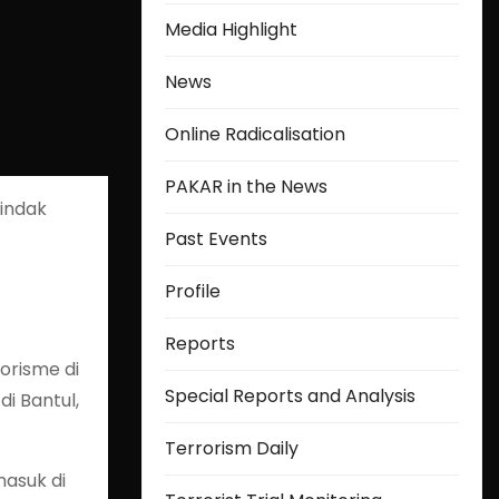
Media Highlight
News
Online Radicalisation
PAKAR in the News
tindak
Past Events
Profile
Reports
rorisme di
Special Reports and Analysis
di Bantul,
Terrorism Daily
asuk di