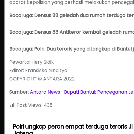
aparat kepolisian yang berhasil melakukan pencegahan
Baca juga: Densus 88 geledah dua rumah terduga tero
Baca juga: Densus 88 Antiteror kembali geledah rumah
Baca juga: Polri: Dua teroris yang ditangkap di Bantul
Pewarta: Hery Sidik
Editor: Fransiska Ninditya
COPYRIGHT © ANTARA 2022
Sumber:
Antara News | Bupati Bantul: Pencegahan t
Post Views:
438
Polri ungkap peran empat terduga teroris JI
P
Jateng