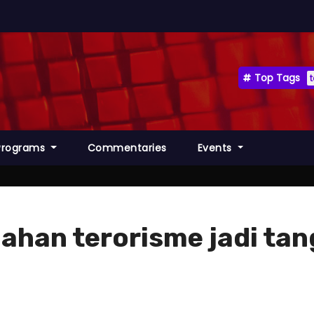
Top Tags
Programs
Commentaries
Events
gahan terorisme jadi t