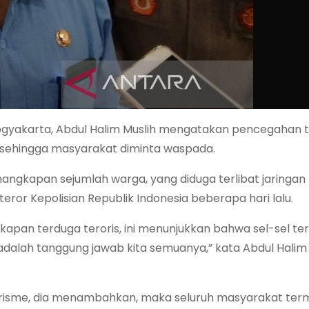
Yogyakarta, Abdul Halim Muslih mengatakan pencegahan 
 sehingga masyarakat diminta waspada.
angkapan sejumlah warga, yang diduga terlibat jaringan
eror Kepolisian Republik Indonesia beberapa hari lalu.
ngkapan terduga teroris, ini menunjukkan bahwa sel-sel te
i adalah tanggung jawab kita semuanya,” kata Abdul Halim 
risme, dia menambahkan, maka seluruh masyarakat term