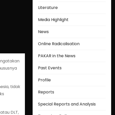
Literature
Media Highlight
News
Online Radicalisation
PAKAR in the News
engatakan
Past Events
hususnya
Profile
sia, tidak
Reports
eks
Special Reports and Analysis
 atau DLT,