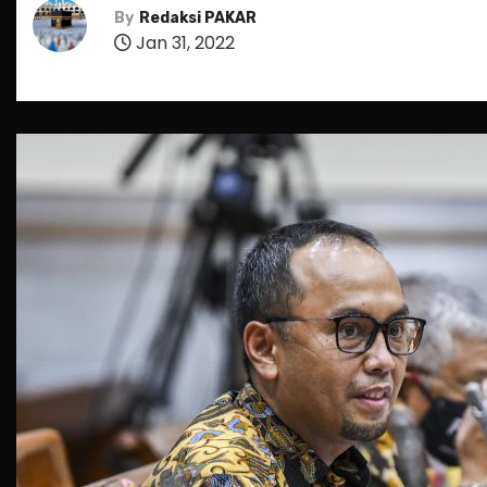
By
Redaksi PAKAR
Jan 31, 2022