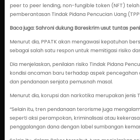
peer to peer lending, non-fungible token (NFT) t
pemberantasan Tindak Pidana Pencucian Uang (TPP
Baca juga: Sahroni dukung Bareskrim usut tuntas peni
Menurut dia, PPATK akan mengawasi kepatuhan bersa
sebagai salah satu respon untuk memitigasi risiko d
Dia menjelaskan, penilaian risiko Tindak Pidana Pe
kondisi ancaman baru terhadap aspek pencegahan 
dan pendanaan senjata pemusnah masal.
Menurut dia, korupsi dan narkotika merupakan jenis T
“Selain itu, tren pendanaan terorisme juga mengal
seperti aksi perampokan, kriminalisasi atau kekera
penggalangan dana dengan label sumbangan kemanusi