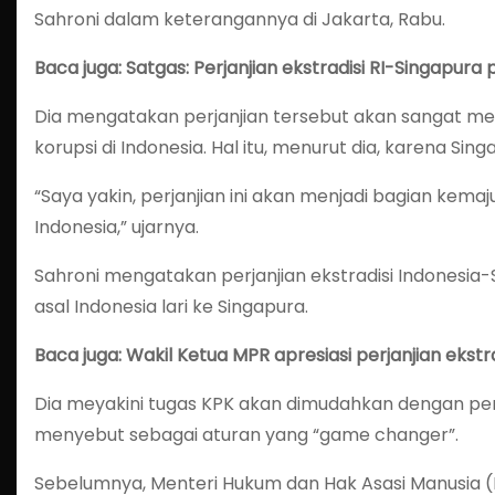
Sahroni dalam keterangannya di Jakarta, Rabu.
Baca juga: Satgas: Perjanjian ekstradisi RI-Singapura
Dia mengatakan perjanjian tersebut akan sangat
korupsi di Indonesia. Hal itu, menurut dia, karena Si
“Saya yakin, perjanjian ini akan menjadi bagian kema
Indonesia,” ujarnya.
Sahroni mengatakan perjanjian ekstradisi Indonesi
asal Indonesia lari ke Singapura.
Baca juga: Wakil Ketua MPR apresiasi perjanjian ekst
Dia meyakini tugas KPK akan dimudahkan dengan pena
menyebut sebagai aturan yang “game changer”.
Sebelumnya, Menteri Hukum dan Hak Asasi Manusia