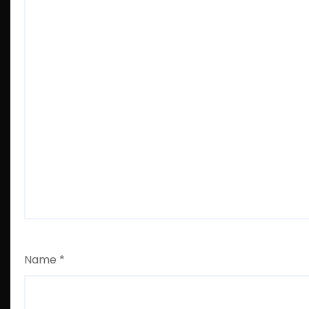
Name
*