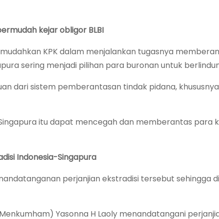
 permudah kejar obligor BLBI
 memudahkan KPK dalam menjalankan tugasnya memberan
ngapura sering menjadi pilihan para buronan untuk berlindu
juan dari sistem pemberantasan tindak pidana, khususnya 
a-Singapura itu dapat mencegah dan memberantas para 
radisi Indonesia-Singapura
ndatanganan perjanjian ekstradisi tersebut sehingga di
 (Menkumham) Yasonna H Laoly menandatangani perjanji