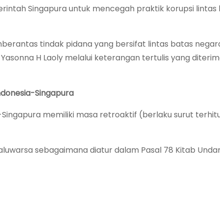
rintah Singapura untuk mencegah praktik korupsi lintas
erantas tindak pidana yang bersifat lintas batas negara
Yasonna H Laoly melalui keterangan tertulis yang diterim
 Indonesia-Singapura
Singapura memiliki masa retroaktif (berlaku surut terhit
aluwarsa sebagaimana diatur dalam Pasal 78 Kitab Unda