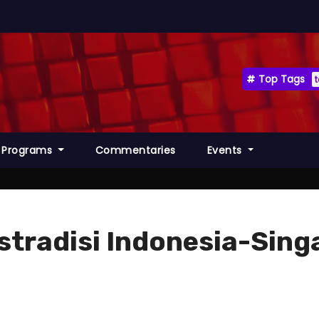
Top Tags
Programs
Commentaries
Events
ekstradisi Indonesia-S