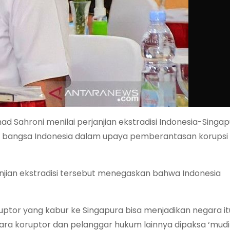
ad Sahroni menilai perjanjian ekstradisi Indonesia-Singa
bangsa Indonesia dalam upaya pemberantasan korupsi 
njian ekstradisi tersebut menegaskan bahwa Indonesia
ptor yang kabur ke Singapura bisa menjadikan negara itu
ara koruptor dan pelanggar hukum lainnya dipaksa ‘mudik