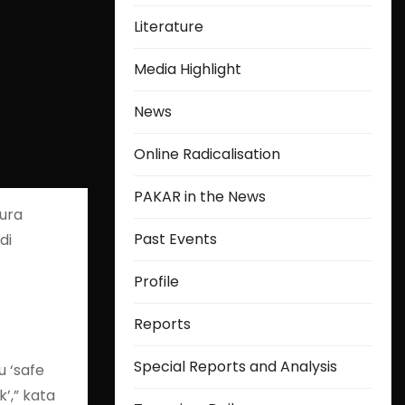
Literature
Media Highlight
News
Online Radicalisation
PAKAR in the News
pura
Past Events
di
Profile
Reports
Special Reports and Analysis
 ‘safe
’,” kata