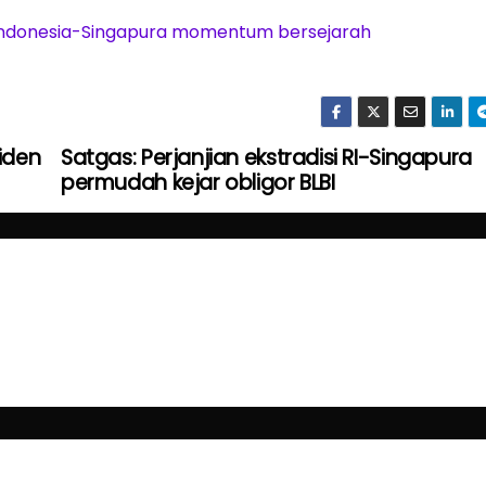
si Indonesia-Singapura momentum bersejarah
siden
Satgas: Perjanjian ekstradisi RI-Singapura
permudah kejar obligor BLBI