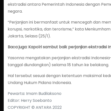
ekstradisi antara Pemerintah Indonesia dengan Peme
negara.
“Perjanjian ini bermanfaat untuk mencegah dan memb
korupsi, narkotika, dan terorisme,” kata Menkumham 
Jakarta, Selasa (25/1).
Baca juga: Kapolri sambut baik perjanjian ekstradisi
Yasonna mengatakan perjanjian ekstradisi Indonesia-
tanggal diundangkan) selama 18 tahun ke belakang.
Hal tersebut sesuai dengan ketentuan maksimal ked
Undang Hukum Pidana Indonesia.
Pewarta: Imam Budilaksono
Editor: Herry Soebanto
COPYRIGHT © ANTARA 2022