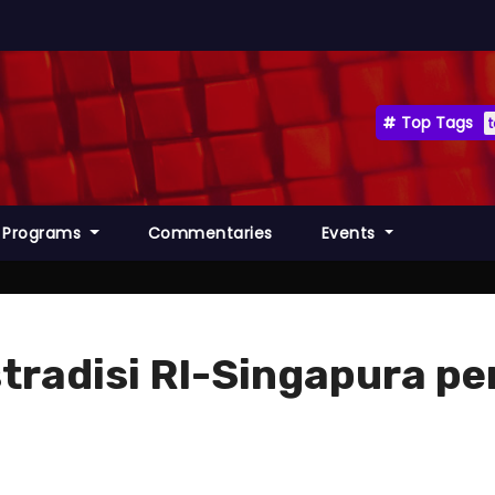
Top Tags
Programs
Commentaries
Events
stradisi RI-Singapura pe