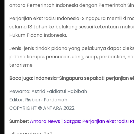
antara Pemerintah Indonesia dengan Pemerintah Sin
Perjanjian ekstradisi Indonesia-Singapura memiliki m
selama 18 tahun ke belakang sesuai ketentuan maks
Hukum Pidana Indonesia.
Jenis-jenis tindak pidana yang pelakunya dapat dieks
pidana korupsi, pencucian uang, suap, perbankan, n
terorisme.
Baca juga: Indonesia-Singapura sepakati perjanjian ek
Pewarta: Astrid Faidlatul Habibah
Editor: Risbiani Fardaniah
COPYRIGHT © ANTARA 2022
Sumber:
Antara News | Satgas: Perjanjian ekstradisi 