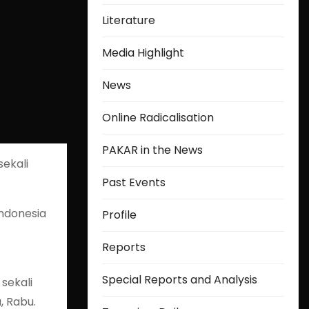
Literature
Media Highlight
News
Online Radicalisation
PAKAR in the News
sekali
Past Events
Indonesia
Profile
Reports
Special Reports and Analysis
sekali
, Rabu.