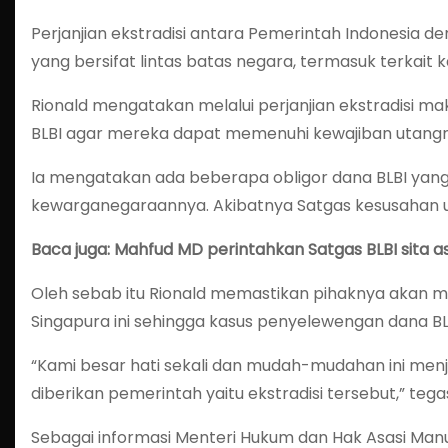
Perjanjian ekstradisi antara Pemerintah Indonesia d
yang bersifat lintas batas negara, termasuk terkait k
Rionald mengatakan melalui perjanjian ekstradisi m
BLBI agar mereka dapat memenuhi kewajiban utang
Ia mengatakan ada beberapa obligor dana BLBI yang
kewarganegaraannya. Akibatnya Satgas kesusahan un
Baca juga: Mahfud MD perintahkan Satgas BLBI sita a
Oleh sebab itu Rionald memastikan pihaknya akan m
Singapura ini sehingga kasus penyelewengan dana BLB
“Kami besar hati sekali dan mudah-mudahan ini men
diberikan pemerintah yaitu ekstradisi tersebut,” tega
Sebagai informasi Menteri Hukum dan Hak Asasi Manu