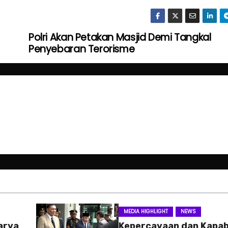
Polri Akan Petakan Masjid Demi Tangkal
Penyebaran Terorisme
MEDIA HIGHLIGHT
NEWS
arya
Kepercayaan dan Kapab