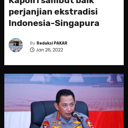
Kapolri sambut baik
perjanjian ekstradisi
Indonesia-Singapura
By
Redaksi PAKAR
Jan 26, 2022