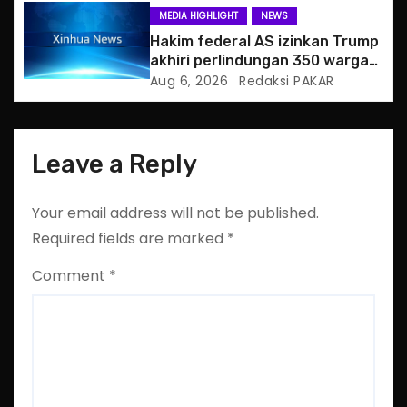
n
MEDIA HIGHLIGHT
NEWS
Hakim federal AS izinkan Trump
akhiri perlindungan 350 warga
Haiti
Aug 6, 2026
Redaksi PAKAR
Leave a Reply
Your email address will not be published.
Required fields are marked
*
Comment
*