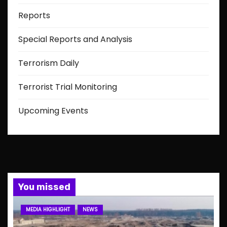
Reports
Special Reports and Analysis
Terrorism Daily
Terrorist Trial Monitoring
Upcoming Events
You missed
MEDIA HIGHLIGHT
NEWS