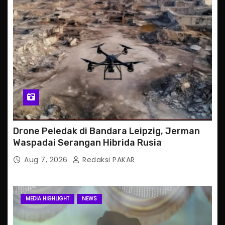
Drone Peledak di Bandara Leipzig, Jerman
Waspadai Serangan Hibrida Rusia
Aug 7, 2026
Redaksi PAKAR
MEDIA HIGHLIGHT
NEWS