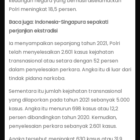
keuangan negara yang berhasil diselamatkan
Polri meningkat 18,5 persen.
Baca juga: Indonesia-Singapura sepakati
perjanjian ekstradisi
Ia menyampaikan sepanjang tahun 2021, Polri
telah menyelesaikan 2.601 kasus kejahatan
transnasional atau setara dengan 52 persen
dalam penyelesaian perkara. Angka itu di luar dari
tindak pidana narkoba.
Sementara itu jumlah kejahatan transnasional
yang dilaporkan pada tahun 2021 sebanyak 5.000
kasus. Angka itu menurun 698 kasus atau 12,2
persen dibandingkan tahun 2020. Kemudian,
penyelesaian perkara sebanyak 2.601 kasus.
Angka tersebut meningkat 630 kasus atau 31,9