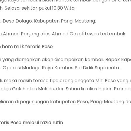
 Selasa, sekitar pukul 10.30 Wita.
 Desa Dolago, Kabupaten Parigi Moutong.
uga Ahmad Panjang alias Ahmad Gazali tewas tertembak.
bom milik teroris Poso
i yang diamankan akan disampaikan kembali. Bapak Kap
as Operasi Madago Raya Kombes Pol Didik Supranoto.
, maka masih tersisa tiga orang anggota MIT Poso yang
 alias Galuh alias Muklas, dan Suhardin alias Hasan Pranat
keliaran di pegunungan Kabupaten Poso, Parigi Moutong d
is Poso melalui razia rutin