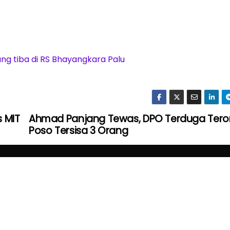
g tiba di RS Bhayangkara Palu
 MIT
Ahmad Panjang Tewas, DPO Terduga Teror
Poso Tersisa 3 Orang