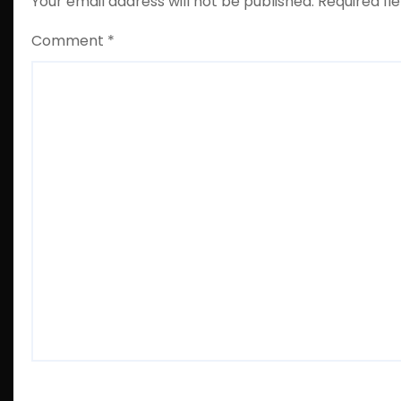
Your email address will not be published.
Required fi
Comment
*