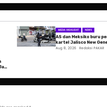
MEDIA HIGHLIGHT
NEWS
AS dan Meksiko buru p
kartel Jalisco New Gen
Aug 8, 2026
Redaksi PAKAR
n
 Jaga