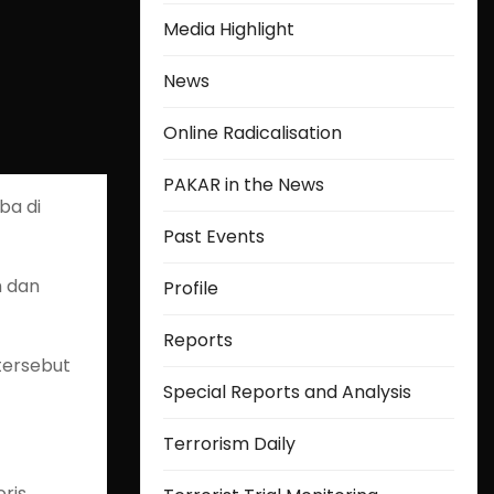
Media Highlight
News
Online Radicalisation
PAKAR in the News
ba di
Past Events
h dan
Profile
Reports
tersebut
Special Reports and Analysis
Terrorism Daily
ris