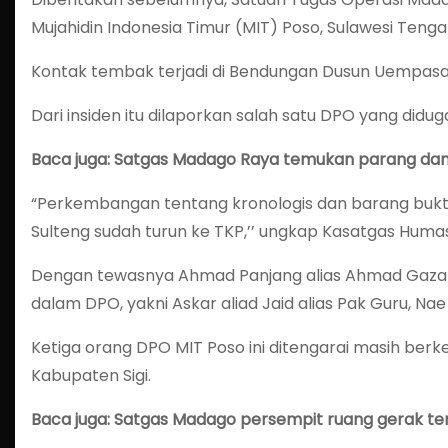
Mujahidin Indonesia Timur (MIT) Poso, Sulawesi Tengah,
Kontak tembak terjadi di Bendungan Dusun Uempasa,
Dari insiden itu dilaporkan salah satu DPO yang did
Baca juga: Satgas Madago Raya temukan parang dan 
“Perkembangan tentang kronologis dan barang bukt
Sulteng sudah turun ke TKP,’’ ungkap Kasatgas Hum
Dengan tewasnya Ahmad Panjang alias Ahmad Gazali
dalam DPO, yakni Askar aliad Jaid alias Pak Guru, Nae
Ketiga orang DPO MIT Poso ini ditengarai masih ber
Kabupaten Sigi.
Baca juga: Satgas Madago persempit ruang gerak teror