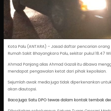
Kota Palu (ANTARA) – Jasad daftar pencarian orang (
Rumah Sakit Bhayangkara Palu, sekitar pukul 18.47 Wit
Ahmad Panjang alias Ahmad Gazali itu dibawa mengg
mendapat pengawalan ketat dari pihak kepolisian.
Sejumlah awak media juga tidak diperkenankan untu
akan diautopsi.
Baca juga: Satu DPO tewas dalam kontak tembak d
Diberitakan sebelumnya, Satuan Tugas Operasi Mada