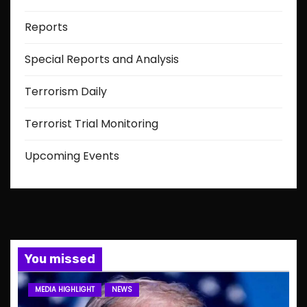
Reports
Special Reports and Analysis
Terrorism Daily
Terrorist Trial Monitoring
Upcoming Events
You missed
MEDIA HIGHLIGHT
NEWS