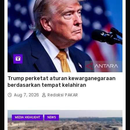
Trump perketat aturan kewarganegaraan
berdasarkan tempat kelahiran
Aug 7, 2026
Redaksi PAKAR
MEDIA HIGHLIGHT
NEWS