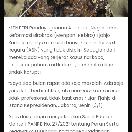
MENTERI Pendayagunaan Aparatur Negara dan
Reformasi Birokrasi (Menpan-Rebiro) Tjahjo
Kumolo mengakui masih banyak aparatur sipil
negara (ASN) yang tidak disiplin. Sebagian dari
mereka ada yang terjerat kasus narkoba,
terpapar paham radikalisme, dan melakukan
tindak korupsi.
“Saya tiap bulan rapat ada saja masalah. Ada saja
yang kita berhentikan, kita non-
job
-kan karena
tidak profesional, tidak taat asas,” ujar Tjahjo di
Istana Kepresidenan, Jakarta, Senin (3/1).
Atas dasar itu, ia mengeluarkan Surat Edaran
Menteri PANRB No. 27/2021 tentang Peran Serta
Pegawai ASN sebagai Komponen Cadangan