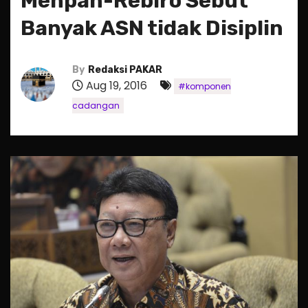
Menpan-Rebiro Sebut
Banyak ASN tidak Disiplin
By
Redaksi PAKAR
Aug 19, 2016
#komponen
cadangan