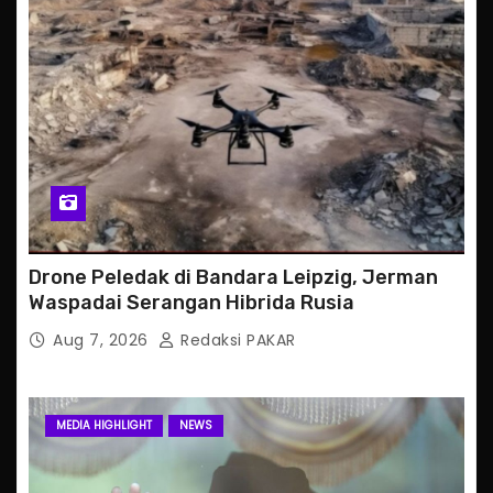
Drone Peledak di Bandara Leipzig, Jerman
Waspadai Serangan Hibrida Rusia
Aug 7, 2026
Redaksi PAKAR
MEDIA HIGHLIGHT
NEWS