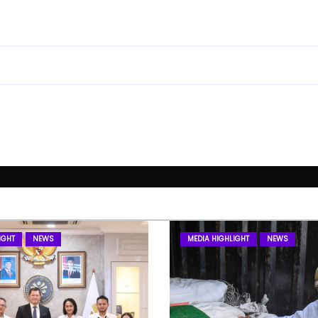
IGHT
NEWS
MEDIA HIGHLIGHT
NEWS