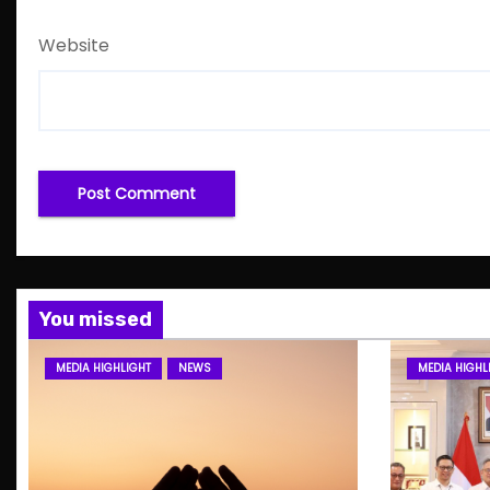
Website
You missed
MEDIA HIGHLIGHT
NEWS
MEDIA HIGHL