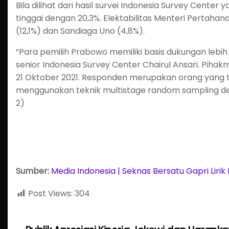
Bila dilihat dari hasil survei Indonesia Survey Center
tinggai dengan 20,3%. Elektabilitas Menteri Pertaha
(12,1%) dan Sandiaga Uno (4,8%).
“Para pemilih Prabowo memiliki basis dukungan lebih k
senior Indonesia Survey Center Chairul Ansari. Piha
21 Oktober 2021. Responden merupakan orang yang telah
menggunakan teknik multistage random sampling de
2)
Sumber:
Media Indonesia | Seknas Bersatu Gapri Lirik
Post Views:
304