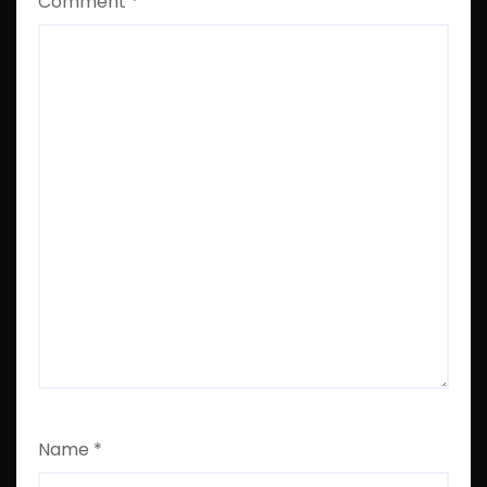
Comment
*
Name
*