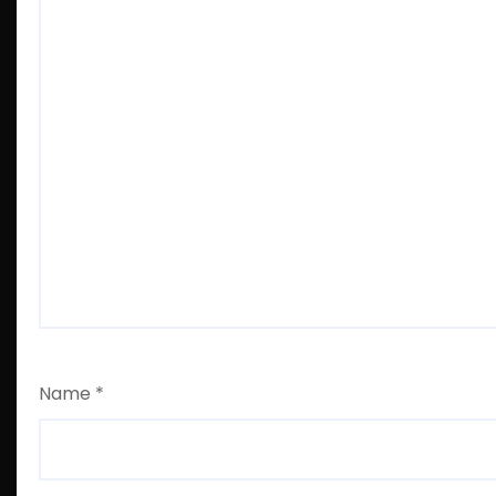
Name
*