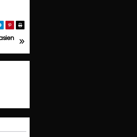
asien