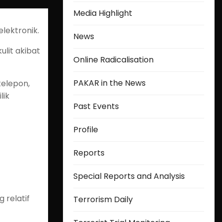
Media Highlight
lektronik.
News
lit akibat
Online Radicalisation
PAKAR in the News
telepon,
lik
Past Events
Profile
Reports
Special Reports and Analysis
 relatif
Terrorism Daily