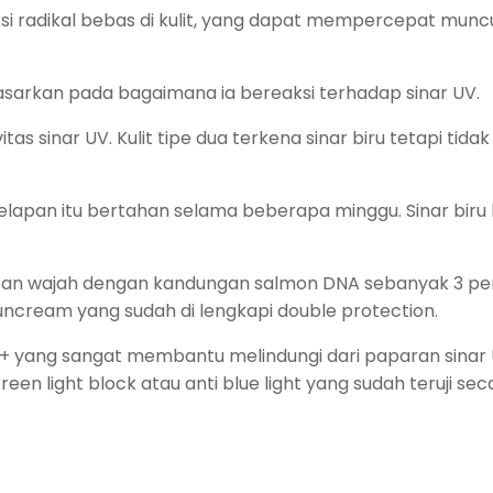
si radikal bebas di kulit, yang dapat mempercepat munc
sarkan pada bagaimana ia bereaksi terhadap sinar UV.
as sinar UV. Kulit tipe dua terkena sinar biru tetapi tidak
lapan itu bertahan selama beberapa minggu. Sinar biru
tan wajah dengan kandungan salmon DNA sebanyak 3 pe
 suncream yang sudah di lengkapi double protection.
+ yang sangat membantu melindungi dari paparan sinar
en light block atau anti blue light yang sudah teruji sec