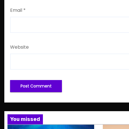
Email
*
Website
You missed