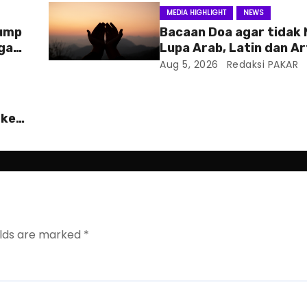
MEDIA HIGHLIGHT
NEWS
rump
Bacaan Doa agar tidak
ga
Lupa Arab, Latin dan Ar
Aug 5, 2026
Redaksi PAKAR
 ke
elds are marked
*