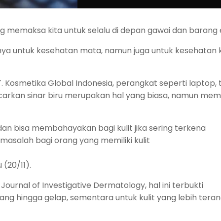
ng memaksa kita untuk selalu di depan gawai dan barang e
ya untuk kesehatan mata, namun juga untuk kesehatan ku
 Kosmetika Global Indonesia, perangkat seperti laptop, 
arkan sinar biru merupakan hal yang biasa, namun memi
 dan bisa membahayakan bagi kulit jika sering terkena
asalah bagi orang yang memiliki kulit
 (20/11).
ournal of Investigative Dermatology, hal ini terbukti
g hingga gelap, sementara untuk kulit yang lebih terang