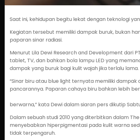
Saat ini, kehidupan begitu lekat dengan teknologi ya
Kegiatan tersebut memiliki dampak buruk, bukan han
paparan sinar radiasi.
Menurut Lila Dewi Research and Development dari PT.
tablet, TV, dan bahkan bola lampu LED yang memanc
dampak yang buruk bagi kulit wajah jika terlalu lama.
“Sinar biru atau blue light ternyata memiliki dampak
pancarannya. Paparan cahaya biru bahkan lebih berm
berwarna,” kata Dewi dalam siaran pers dikutip Sabtu
Dalam sebuah studi 2010 yang diterbitkan dalam The J
menyebabkan hiperpigmentasi pada kulit warna sedan
tidak terpengaruh.