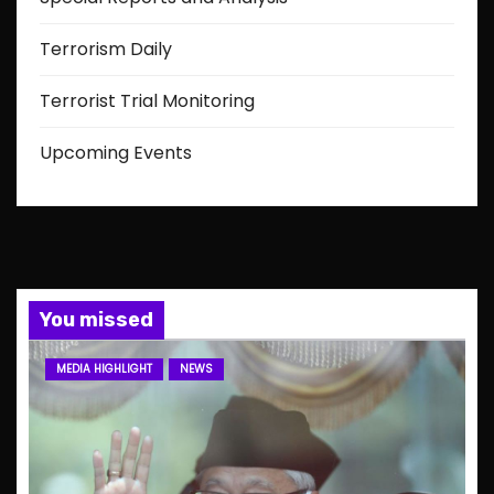
Terrorism Daily
Terrorist Trial Monitoring
Upcoming Events
You missed
MEDIA HIGHLIGHT
NEWS