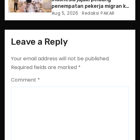
penempatan pekerja migran ke
Slowakia
Aug 5, 2026
Redaksi PAKAR
Leave a Reply
Your email address will not be published.
Required fields are marked
*
Comment
*