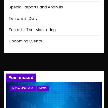
Special Reports and Analysis
Terrorism Daily
Terrorist Trial Monitoring
Upcoming Events
You missed
MEDIA HIGHLIGHT
NEWS