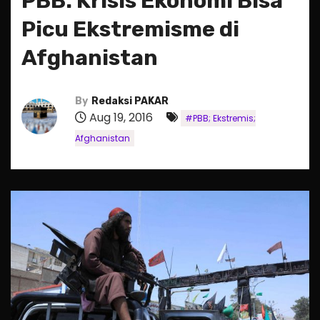
PBB: Krisis Ekonomi Bisa
Picu Ekstremisme di
Afghanistan
By
Redaksi PAKAR
Aug 19, 2016
#PBB; Ekstremis;
Afghanistan