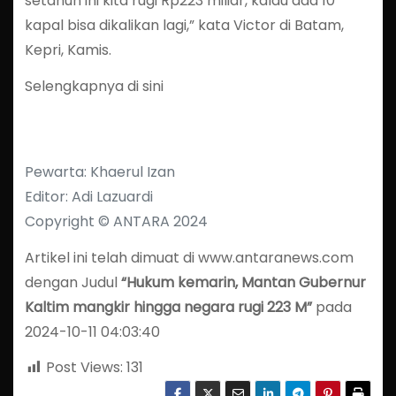
setahun ini kita rugi Rp223 miliar, kalau ada 10
kapal bisa dikalikan lagi,” kata Victor di Batam,
Kepri, Kamis.
Selengkapnya di sini
Pewarta: Khaerul Izan
Editor: Adi Lazuardi
Copyright © ANTARA 2024
Artikel ini telah dimuat di www.antaranews.com
dengan Judul
“Hukum kemarin, Mantan Gubernur
Kaltim mangkir hingga negara rugi 223 M”
pada
2024-10-11 04:03:40
Post Views:
131