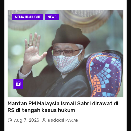
MEDIA HIGHLIGHT
NEWS
Mantan PM Malaysia Ismail Sabri dirawat di
RS di tengah kasus hukum
Aug 7, 2026
Redaksi PAKAR