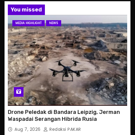
You missed
MEDIA HIGHLIGHT
NEWS
Drone Peledak di Bandara Leipzig, Jerman
Waspadai Serangan Hibrida Rusia
Aug 7, 2026
Redaksi PAKAR