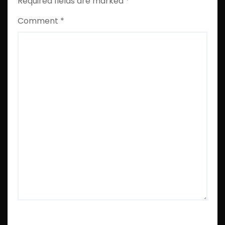
Required fields are marked
*
Comment
*