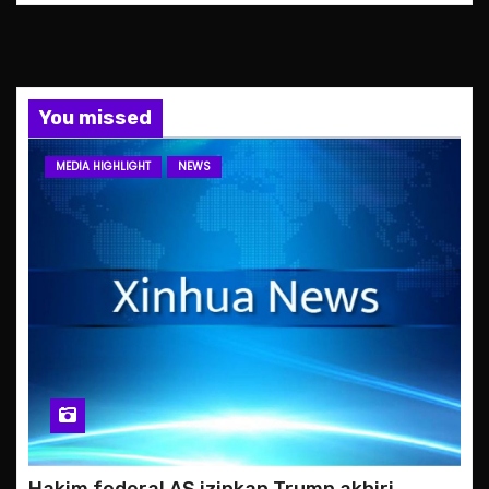
You missed
MEDIA HIGHLIGHT
NEWS
Hakim federal AS izinkan Trump akhiri