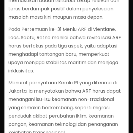
memastikan badan tersebut tetap relevan dan
terus berdampak positif dalam penyelesaian
masalah masa kini maupun masa depan.
Pada Pertemuan ke-31 Menlu ARF di Vientiane,
Laos, Sabtu, Retno menilai bahwa revitalisasi ARF
harus berfokus pada tiga aspek, yaitu adaptasi
menghadapi tantangan baru, memperkuat
upaya menjaga stabilitas maritim dan menjaga
inklusivitas.
Menurut pernyataan Kemlu RI yang diterima di
Jakarta, ia menyatakan bahwa ARF harus dapat
menangani isu-isu keamanan non-tradisional
yang semakin berkembang, seperti migrasi
penduduk akibat perubahan iklim, keamanan
pangan, keamanan teknologi dan penanganan
kejahatan transnasional.