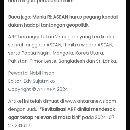
dan mitigasi perubahan iklim
Baca juga: Menlu RI: ASEAN harus pegang kendali
dalam hadapi tantangan geopolitik
ARF beranggotakan 27 negara yang terdiri dari
seluruh anggota ASEAN, 11 mitra wicara ASEAN,
serta Papua Nugini, Mongolia, Korea Utara,
Pakistan, Timor Leste, Bangladesh dan Sri Lanka.
Pewarta: Nabil Ihsan
Editor: Edy Sujatmiko
Copyright © ANTARA 2024
Artikel ini telah dimuat di www.antaranews.com
dengan Judul
“Revitalisasi ARF dinilai mendesak
agar tetap relevan di masa kini”
pada 2024-07-
27 23:16:17