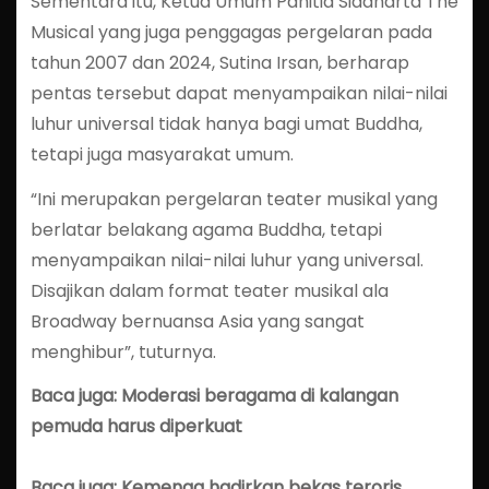
Sementara itu, Ketua Umum Panitia Siddharta The
Musical yang juga penggagas pergelaran pada
tahun 2007 dan 2024, Sutina Irsan, berharap
pentas tersebut dapat menyampaikan nilai-nilai
luhur universal tidak hanya bagi umat Buddha,
tetapi juga masyarakat umum.
“Ini merupakan pergelaran teater musikal yang
berlatar belakang agama Buddha, tetapi
menyampaikan nilai-nilai luhur yang universal.
Disajikan dalam format teater musikal ala
Broadway bernuansa Asia yang sangat
menghibur”, tuturnya.
Baca juga: Moderasi beragama di kalangan
pemuda harus diperkuat
Baca juga: Kemenag hadirkan bekas teroris