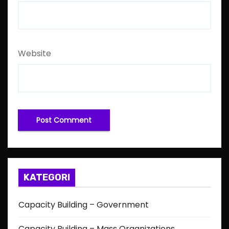
Website
KATEGORI
Capacity Building – Government
Capacity Building – Mass Organizations