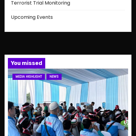
Terrorist Trial Monitoring
Upcoming Events
You missed
MEDIA HIGHLIGHT
NEWS