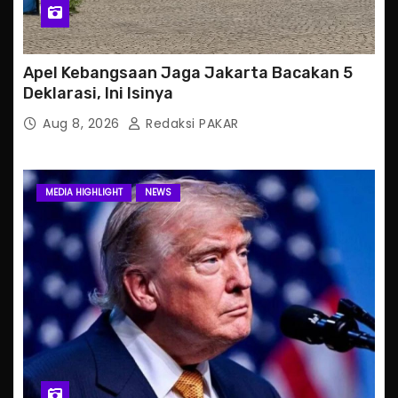
Apel Kebangsaan Jaga Jakarta Bacakan 5
Deklarasi, Ini Isinya
Aug 8, 2026
Redaksi PAKAR
MEDIA HIGHLIGHT
NEWS