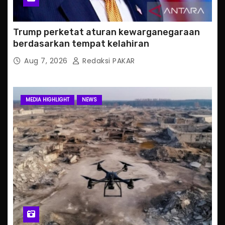
Trump perketat aturan kewarganegaraan
berdasarkan tempat kelahiran
Aug 7, 2026
Redaksi PAKAR
MEDIA HIGHLIGHT
NEWS