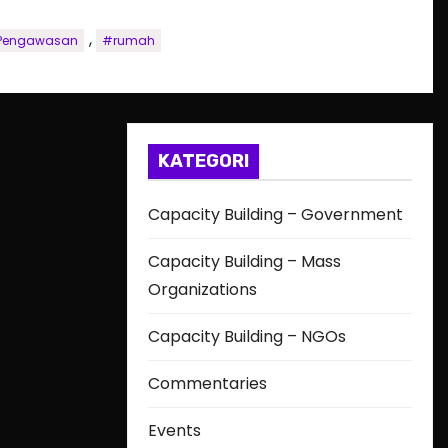
,
Pengawasan
#rumah
KATEGORI
Capacity Building – Government
Capacity Building – Mass
Organizations
Capacity Building – NGOs
Commentaries
Events