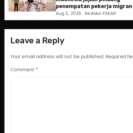
o
penempatan pekerja migran
Slowakia
Aug 5, 2026
Redaksi PAKAR
n
Leave a Reply
Your email address will not be published.
Required fi
Comment
*