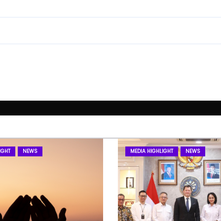
IGHT
NEWS
MEDIA HIGHLIGHT
NEWS