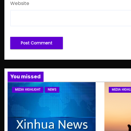
Website
You missed
MEDIA HIGHLIGHT
NEWS
MEDIA HIGHL