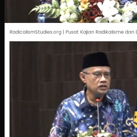
RadicalismStudies.org | Pusat Kajian Radikalisme dan 