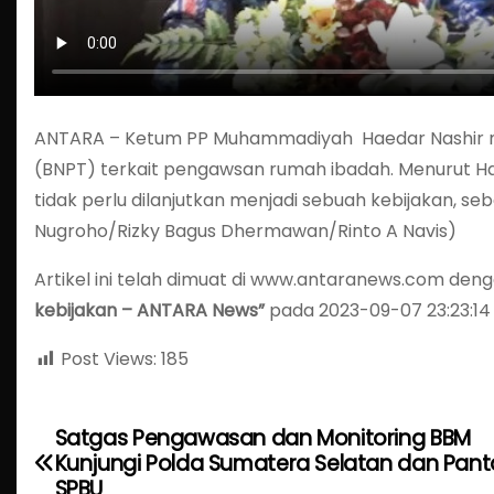
ANTARA – Ketum PP Muhammadiyah Haedar Nashir 
(BNPT) terkait pengawsan rumah ibadah. Menurut Ha
tidak perlu dilanjutkan menjadi sebuah kebijakan, 
Nugroho/Rizky Bagus Dhermawan/Rinto A Navis)
Artikel ini telah dimuat di www.antaranews.com den
kebijakan – ANTARA News”
pada 2023-09-07 23:23:14
Post Views:
185
Satgas Pengawasan dan Monitoring BBM
P
Kunjungi Polda Sumatera Selatan dan Pant
SPBU