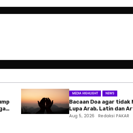
MEDIA HIGHLIGHT
NEWS
rump
Bacaan Doa agar tidak
ga
Lupa Arab, Latin dan Ar
Aug 5, 2026
Redaksi PAKAR