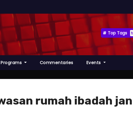
Top Tags
Programs
Commentaries
Events
asan rumah ibadah jang