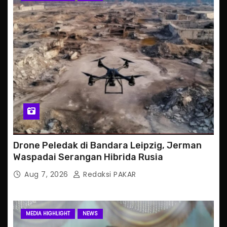
Drone Peledak di Bandara Leipzig, Jerman
Waspadai Serangan Hibrida Rusia
Aug 7, 2026
Redaksi PAKAR
MEDIA HIGHLIGHT
NEWS