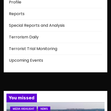
Profile
Reports
Special Reports and Analysis
Terrorism Daily
Terrorist Trial Monitoring
Upcoming Events
You missed
MEDIA HIGHLIGHT
NEWS