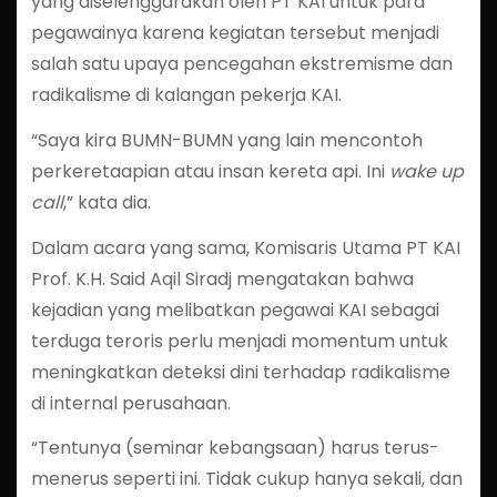
yang diselenggarakan oleh PT KAI untuk para
pegawainya karena kegiatan tersebut menjadi
salah satu upaya pencegahan ekstremisme dan
radikalisme di kalangan pekerja KAI.
“Saya kira BUMN-BUMN yang lain mencontoh
perkeretaapian atau insan kereta api. Ini
wake up
call
,” kata dia.
Dalam acara yang sama, Komisaris Utama PT KAI
Prof. K.H. Said Aqil Siradj mengatakan bahwa
kejadian yang melibatkan pegawai KAI sebagai
terduga teroris perlu menjadi momentum untuk
meningkatkan deteksi dini terhadap radikalisme
di internal perusahaan.
“Tentunya (seminar kebangsaan) harus terus-
menerus seperti ini. Tidak cukup hanya sekali, dan