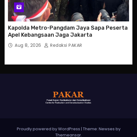
Kapolda Metro-Pangdam Jaya Sapa Peserta
Apel Kebangsaan Jaga Jakarta
Aug 8, 2026
Redaksi PAKAR
Proudly powered by WordPress
|
Theme: Newses by
Themeansar
.