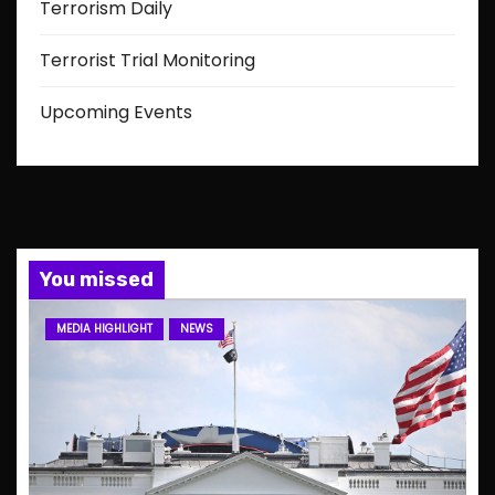
Terrorism Daily
Terrorist Trial Monitoring
Upcoming Events
You missed
MEDIA HIGHLIGHT
NEWS