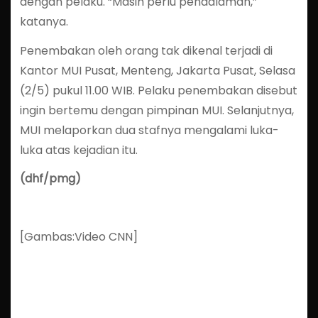
dengan pelaku. “Masih perlu pendalaman,”
katanya.
Penembakan oleh orang tak dikenal terjadi di
Kantor MUI Pusat, Menteng, Jakarta Pusat, Selasa
(2/5) pukul 11.00 WIB. Pelaku penembakan disebut
ingin bertemu dengan pimpinan MUI. Selanjutnya,
MUI melaporkan dua stafnya mengalami luka-
luka atas kejadian itu.
(dhf/pmg)
[Gambas:Video CNN]