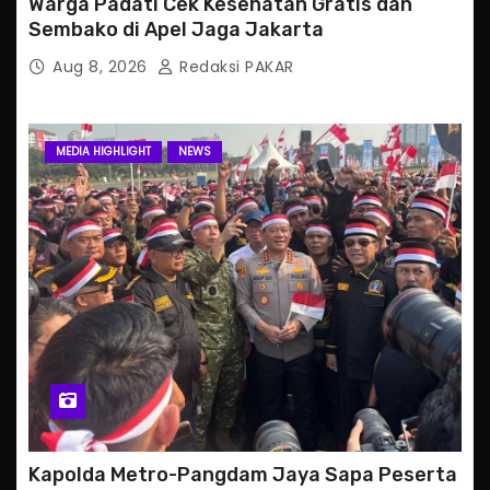
Warga Padati Cek Kesehatan Gratis dan
Sembako di Apel Jaga Jakarta
Aug 8, 2026
Redaksi PAKAR
MEDIA HIGHLIGHT
NEWS
Kapolda Metro-Pangdam Jaya Sapa Peserta