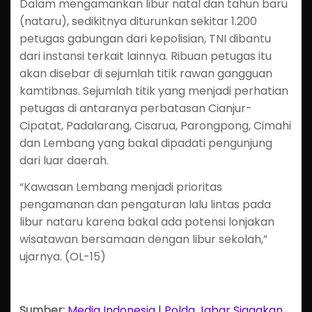
Dalam mengamankan libur natal dan tahun baru
(nataru), sedikitnya diturunkan sekitar 1.200
petugas gabungan dari kepolisian, TNI dibantu
dari instansi terkait lainnya. Ribuan petugas itu
akan disebar di sejumlah titik rawan gangguan
kamtibnas. Sejumlah titik yang menjadi perhatian
petugas di antaranya perbatasan Cianjur-
Cipatat, Padalarang, Cisarua, Parongpong, Cimahi
dan Lembang yang bakal dipadati pengunjung
dari luar daerah.
“Kawasan Lembang menjadi prioritas
pengamanan dan pengaturan lalu lintas pada
libur nataru karena bakal ada potensi lonjakan
wisatawan bersamaan dengan libur sekolah,”
ujarnya. (OL-15)
Sumber:
Media Indonesia | Polda Jabar Siagakan