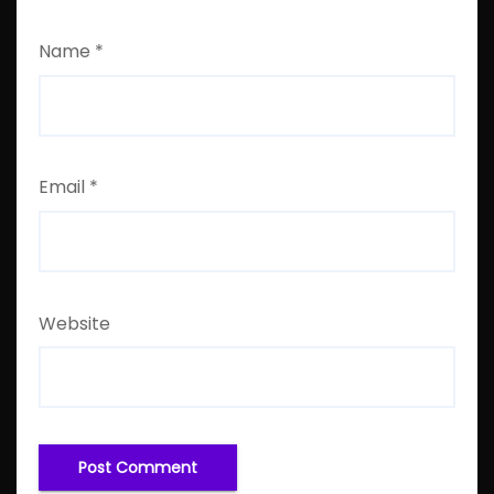
Name
*
Email
*
Website