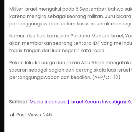
Militer Israel mengakui pada 5 September bahwa s
karena mengira sebagai seorang militan. Juru bicar
pertanggungjawaban dalam kasus ini untuk mencegah
Namun dua hari kemudian Perdana Menteri Israel, Yair
akan membiarkan seorang tentara IDF yang melindun
tepuk tangan dari luar negeri,” kata Lapid.
Pekan lalu, keluarga dan rekan Abu Akleh mengatak
sasaran sebagai bagian dari perang skala luas Israe
pertanggungjawaban dan keadilan. (AFP/OL-12)
Sumber:
Media Indonesia | Israel Kecam Investigasi 
Post Views:
246