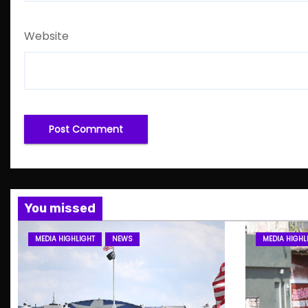
Website
You missed
MEDIA HIGHLIGHT
NEWS
MEDIA HIGHL