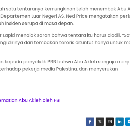
alah satu tentaranya kemungkinan telah menembak Abu 
a Departemen Luar Negeri AS, Ned Price mengatakan perl
 insiden serupa di masa depan.
 Lapid menolak saran bahwa tentara itu harus diadili. “Sa
gi dirinya dari tembakan teroris dituntut hanya untuk 
an kepada penyelidik PBB bahwa Abu Akleh sengaja menj
l terhadap pekerja media Palestina, dan menyerukan
Kematian Abu Akleh oleh FBI