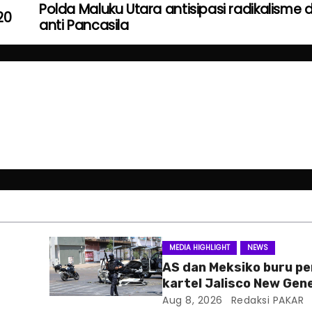
Polda Maluku Utara antisipasi radikalisme 
20
anti Pancasila
MEDIA HIGHLIGHT
NEWS
AS dan Meksiko buru p
kartel Jalisco New Gen
Aug 8, 2026
Redaksi PAKAR