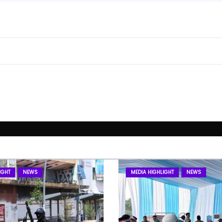
IGHT
NEWS
MEDIA HIGHLIGHT
NEWS