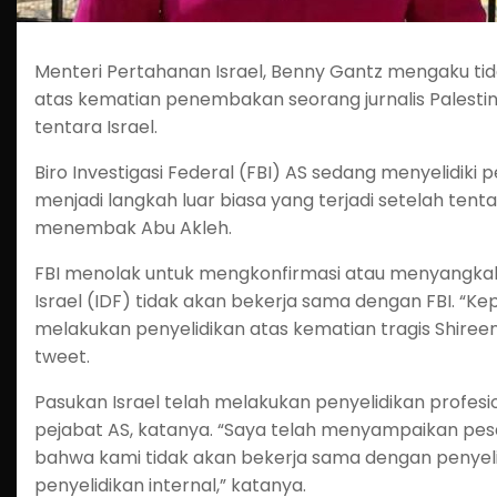
Menteri Pertahanan Israel, Benny Gantz mengaku tid
atas kematian penembakan seorang jurnalis Palesti
tentara Israel.
Biro Investigasi Federal (FBI) AS sedang menyelidiki 
menjadi langkah luar biasa yang terjadi setelah ten
menembak Abu Akleh.
FBI menolak untuk mengkonfirmasi atau menyangka
Israel (IDF) tidak akan bekerja sama dengan FBI. “
melakukan penyelidikan atas kematian tragis Shiree
tweet.
Pasukan Israel telah melakukan penyelidikan profe
pejabat AS, katanya. “Saya telah menyampaikan pe
bahwa kami tidak akan bekerja sama dengan penyeli
penyelidikan internal,” katanya.