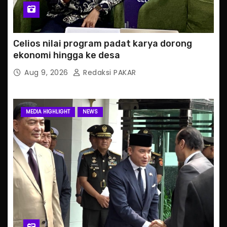
Celios nilai program padat karya dorong
ekonomi hingga ke desa
Aug 9, 2026
Redaksi PAKAR
MEDIA HIGHLIGHT
NEWS