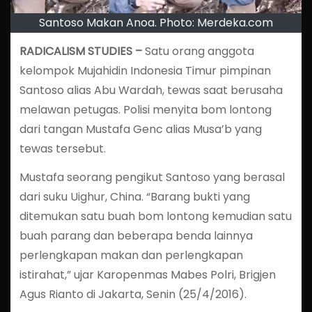
Santoso Makan Anoa. Photo: Merdeka.com
RADICALISM STUDIES –
Satu orang anggota
kelompok Mujahidin Indonesia Timur pimpinan
Santoso alias Abu Wardah, tewas saat berusaha
melawan petugas. Polisi menyita bom lontong
dari tangan Mustafa Genc alias Musa’b yang
tewas tersebut.
Mustafa seorang pengikut Santoso yang berasal
dari suku Uighur, China. “Barang bukti yang
ditemukan satu buah bom lontong kemudian satu
buah parang dan beberapa benda lainnya
perlengkapan makan dan perlengkapan
istirahat,” ujar Karopenmas Mabes Polri, Brigjen
Agus Rianto di Jakarta, Senin (25/4/2016).