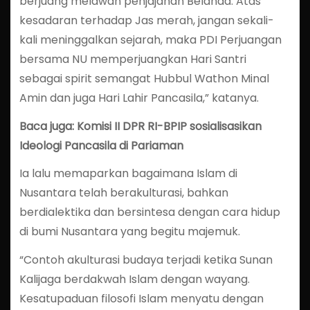
berjuang melawan penjajahan Belanda. Atas
kesadaran terhadap Jas merah, jangan sekali-
kali meninggalkan sejarah, maka PDI Perjuangan
bersama NU memperjuangkan Hari Santri
sebagai spirit semangat Hubbul Wathon Minal
Amin dan juga Hari Lahir Pancasila,” katanya.
Baca juga: Komisi II DPR RI-BPIP sosialisasikan
Ideologi Pancasila di Pariaman
Ia lalu memaparkan bagaimana Islam di
Nusantara telah berakulturasi, bahkan
berdialektika dan bersintesa dengan cara hidup
di bumi Nusantara yang begitu majemuk.
“Contoh akulturasi budaya terjadi ketika Sunan
Kalijaga berdakwah Islam dengan wayang.
Kesatupaduan filosofi Islam menyatu dengan