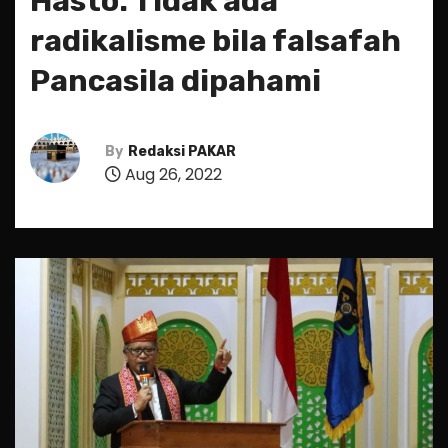
Hasto: Tidak ada
radikalisme bila falsafah
Pancasila dipahami
By
Redaksi PAKAR
Aug 26, 2022