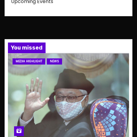
Upcoming Events
You missed
MEDIA HIGHLIGHT
NEWS