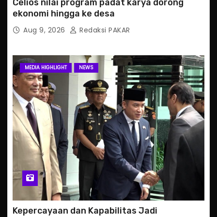
Celios nilai program padat karya dorong
ekonomi hingga ke desa
Aug 9, 2026
Redaksi PAKAR
MEDIA HIGHLIGHT
NEWS
Kepercayaan dan Kapabilitas Jadi