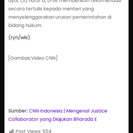
ayat (3) huruf b, LPSK memberikan rekomendasi
secara tertulis kepada menteri yang
menyelenggarakan urusan pemerintahan di
bidang hukum.
(ryn/wis)
[Gambas:Video CNN]
Sumber:
CNN Indonesia | Mengenal Justice
Collaborator yang Diajukan Bharada E
Post Views:
554