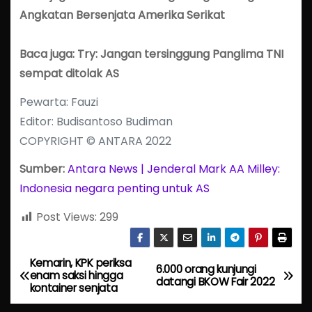
Angkatan Bersenjata Amerika Serikat
Baca juga: Try: Jangan tersinggung Panglima TNI
sempat ditolak AS
Pewarta: Fauzi
Editor: Budisantoso Budiman
COPYRIGHT © ANTARA 2022
Sumber:
Antara News | Jenderal Mark AA Milley:
Indonesia negara penting untuk AS
Post Views:
299
Kemarin, KPK periksa
P
6.000 orang kunjungi
enam saksi hingga
datangi BKOW Fair 2022
kontainer senjata
o