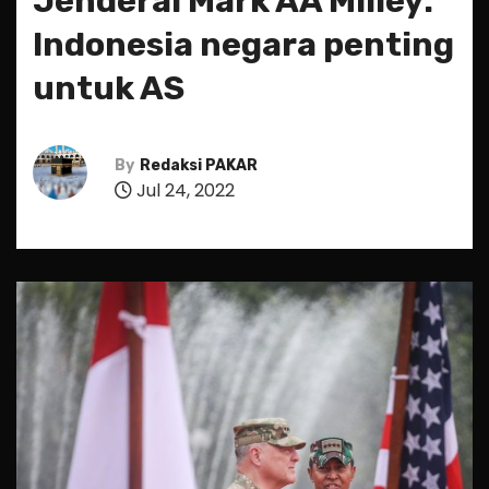
Jenderal Mark AA Milley:
Indonesia negara penting
untuk AS
By
Redaksi PAKAR
Jul 24, 2022