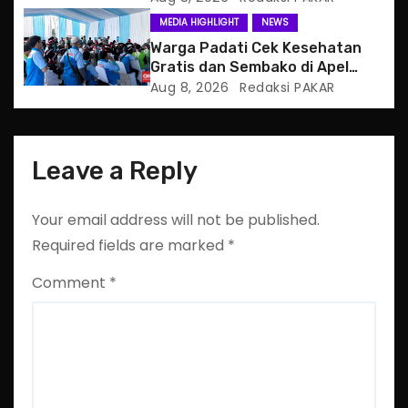
MEDIA HIGHLIGHT
NEWS
n
Warga Padati Cek Kesehatan
Gratis dan Sembako di Apel
Jaga Jakarta
Aug 8, 2026
Redaksi PAKAR
Leave a Reply
Your email address will not be published.
Required fields are marked
*
Comment
*