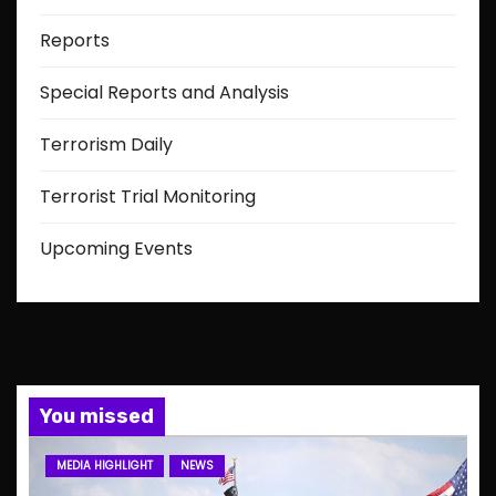
Reports
Special Reports and Analysis
Terrorism Daily
Terrorist Trial Monitoring
Upcoming Events
You missed
MEDIA HIGHLIGHT
NEWS