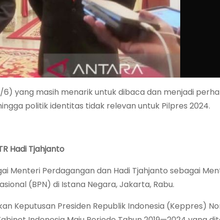
15/6) yang masih menarik untuk dibaca dan menjadi perha
ingga politik identitas tidak relevan untuk Pilpres 2024.
TR Hadi Tjahjanto
agai Menteri Perdagangan dan Hadi Tjahjanto sebagai Men
ional (BPN) di Istana Negara, Jakarta, Rabu.
arkan Keputusan Presiden Republik Indonesia (Keppres) 
abinet Indonesia Maju Periode Tahun 2019—2024 yang di