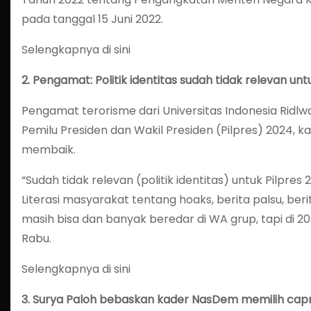
pada tanggal 15 Juni 2022.
Selengkapnya di sini
2.
Pengamat: Politik identitas sudah tidak relevan unt
Pengamat terorisme dari Universitas Indonesia Ridlwa
Pemilu Presiden dan Wakil Presiden (Pilpres) 2024, 
membaik.
“Sudah tidak relevan (politik identitas) untuk Pilpr
Literasi masyarakat tentang hoaks, berita palsu, beri
masih bisa dan banyak beredar di WA grup, tapi di 202
Rabu.
Selengkapnya di sini
3.
Surya Paloh bebaskan kader NasDem memilih cap