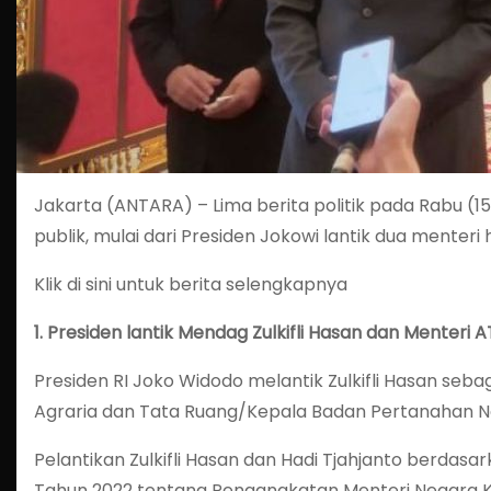
Jakarta (ANTARA) – Lima berita politik pada Rabu (
publik, mulai dari Presiden Jokowi lantik dua menteri h
Klik di sini untuk berita selengkapnya
1.
Presiden lantik Mendag Zulkifli Hasan dan Menteri A
Presiden RI Joko Widodo melantik Zulkifli Hasan seb
Agraria dan Tata Ruang/Kepala Badan Pertanahan Nas
Pelantikan Zulkifli Hasan dan Hadi Tjahjanto berdas
Tahun 2022 tentang Pengangkatan Menteri Negara K