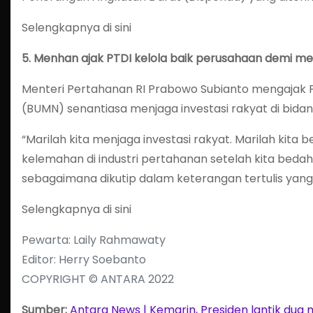
Selengkapnya di sini
5.
Menhan ajak PTDI kelola baik perusahaan demi men
Menteri Pertahanan RI Prabowo Subianto mengajak P
(BUMN) senantiasa menjaga investasi rakyat di bid
“Marilah kita menjaga investasi rakyat. Marilah ki
kelemahan di industri pertahanan setelah kita bedah
sebagaimana dikutip dalam keterangan tertulis yang 
Selengkapnya di sini
Pewarta: Laily Rahmawaty
Editor: Herry Soebanto
COPYRIGHT © ANTARA 2022
Sumber:
Antara News | Kemarin, Presiden lantik dua me