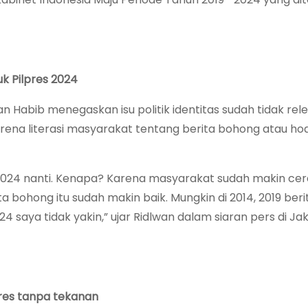
uk Pilpres 2024
n Habib menegaskan isu politik identitas sudah tidak rel
karena literasi masyarakat tentang berita bohong atau ho
es 2024 nanti. Kenapa? Karena masyarakat sudah makin cer
ta bohong itu sudah makin baik. Mungkin di 2014, 2019 ber
4 saya tidak yakin,” ujar Ridlwan dalam siaran pers di Jak
res tanpa tekanan