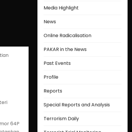
Media Highlight
News
Online Radicalisation
PAKAR in the News
tian
Past Events
Profile
Reports
teri
Special Reports and Analysis
Terrorism Daily
Nomor 64P
tetapkan