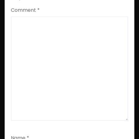
Comment
*
Name
*