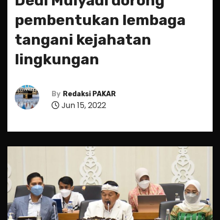
Dedi Mulyadi dorong
pembentukan lembaga
tangani kejahatan
lingkungan
By
Redaksi PAKAR
Jun 15, 2022