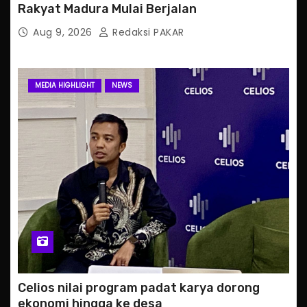
Rakyat Madura Mulai Berjalan
Aug 9, 2026
Redaksi PAKAR
MEDIA HIGHLIGHT
NEWS
Celios nilai program padat karya dorong
ekonomi hingga ke desa