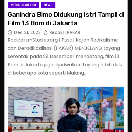
MEDIA HIGHLIGHT
NEWS
Ganindra Bimo Didukung Istri Tampil di
Film 13 Bom di Jakarta
Dec 21, 2023
Redaksi PAKAR
RadicalismStudies.org | Pusat Kajian Radikalisme
dan Deradikasilisasi (PAKAR) MENJELANG tayang
serentak pada 28 Desember mendatang, film 13
Bom di Jakarta juga dijadwalkan tayang lebih dulu
di beberapa kota seperti Malang,…