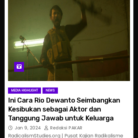
MEDIA HIGHLIGHT
NEWS
Ini Cara Rio Dewanto Seimbangkan
Kesibukan sebagai Aktor dan
Tanggung Jawab untuk Keluarga
Jan 9, 2024
Redaksi PAKAR
RadicalismStudies.org | Pusat Kajian Radikalisme