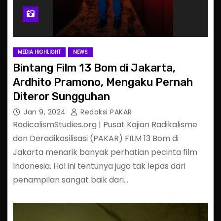
MEDIA HIGHLIGHT
NEWS
Bintang Film 13 Bom di Jakarta,
Ardhito Pramono, Mengaku Pernah
Diteror Sungguhan
Jan 9, 2024
Redaksi PAKAR
RadicalismStudies.org | Pusat Kajian Radikalisme
dan Deradikasilisasi (PAKAR) FILM 13 Bom di
Jakarta menarik banyak perhatian pecinta film
Indonesia. Hal ini tentunya juga tak lepas dari
penampilan sangat baik dari…