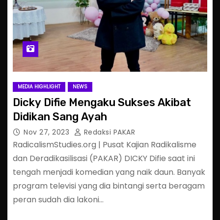
MEDIA HIGHLIGHT
NEWS
Dicky Difie Mengaku Sukses Akibat
Didikan Sang Ayah
Nov 27, 2023
Redaksi PAKAR
RadicalismStudies.org | Pusat Kajian Radikalisme
dan Deradikasilisasi (PAKAR) DICKY Difie saat ini
tengah menjadi komedian yang naik daun. Banyak
program televisi yang dia bintangi serta beragam
peran sudah dia lakoni…