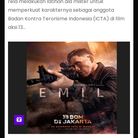
rela melakukan latihan ala militer untuk
memperkuat karakternya sebagai anggota
Badan Kontra Terorisme Indonesia (ICTA) di film
aksi 13…