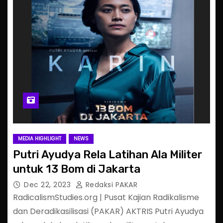
MEDIA HIGHLIGHT
NEWS
Putri Ayudya Rela Latihan Ala Militer
untuk 13 Bom di Jakarta
Dec 22, 2023
Redaksi PAKAR
RadicalismStudies.org | Pusat Kajian Radikalisme
dan Deradikasilisasi (PAKAR) AKTRIS Putri Ayudya