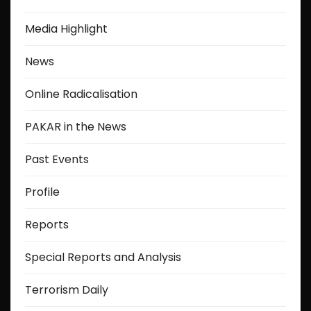
t
Media Highlight
i
News
o
Online Radicalisation
n
PAKAR in the News
Past Events
Profile
Reports
Special Reports and Analysis
Terrorism Daily