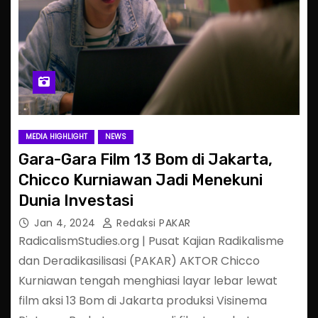
MEDIA HIGHLIGHT
NEWS
Gara-Gara Film 13 Bom di Jakarta,
Chicco Kurniawan Jadi Menekuni
Dunia Investasi
Jan 4, 2024
Redaksi PAKAR
RadicalismStudies.org | Pusat Kajian Radikalisme
dan Deradikasilisasi (PAKAR) AKTOR Chicco
Kurniawan tengah menghiasi layar lebar lewat
film aksi 13 Bom di Jakarta produksi Visinema