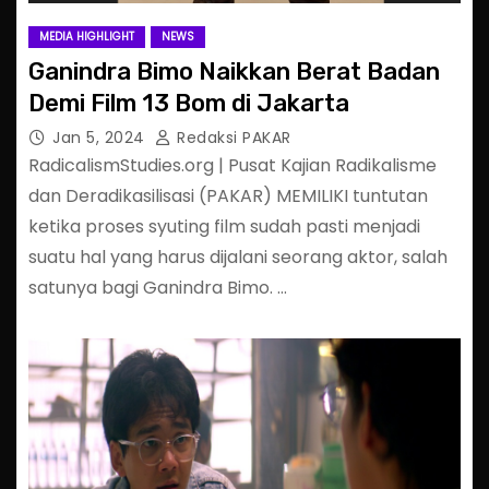
MEDIA HIGHLIGHT
NEWS
Ganindra Bimo Naikkan Berat Badan
Demi Film 13 Bom di Jakarta
Jan 5, 2024
Redaksi PAKAR
RadicalismStudies.org | Pusat Kajian Radikalisme
dan Deradikasilisasi (PAKAR) MEMILIKI tuntutan
ketika proses syuting film sudah pasti menjadi
suatu hal yang harus dijalani seorang aktor, salah
satunya bagi Ganindra Bimo. …