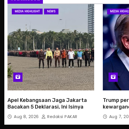
MEDIA HIGHLIGHT
NEWS
MEDIA HIGHL
Apel Kebangsaan Jaga Jakarta
Trump per
Bacakan 5 Deklarasi, Ini Isinya
kewargan
tempat ke
Aug 8, 2026
Redaksi PAKAR
Aug 7, 2