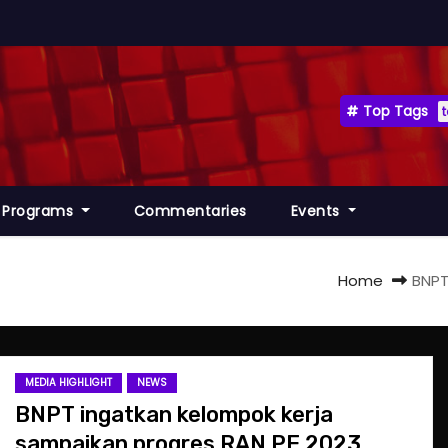
Top Tags
Programs
Commentaries
Events
Home
BNPT
MEDIA HIGHLIGHT
NEWS
BNPT ingatkan kelompok kerja
sampaikan progres RAN PE 2023