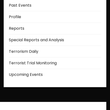
Past Events
Profile
Reports
Special Reports and Analysis
Terrorism Daily
Terrorist Trial Monitoring
Upcoming Events