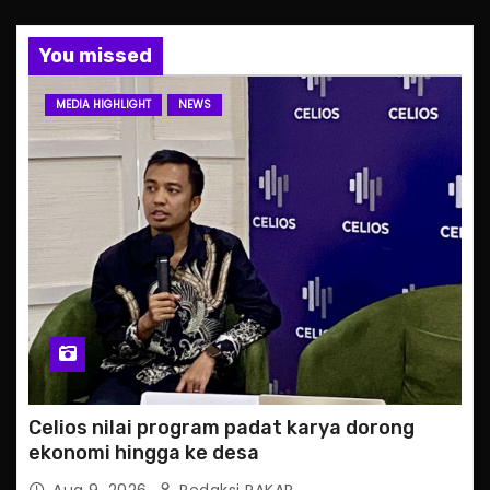
You missed
MEDIA HIGHLIGHT
NEWS
Celios nilai program padat karya dorong
ekonomi hingga ke desa
Aug 9, 2026
Redaksi PAKAR