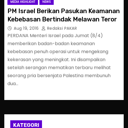
MEDIA HIGHLIGHT
NEWS
PM Israel Berikan Pasukan Keamanan
Kebebasan Bertindak Melawan Teror
Aug 19, 2016
Redaksi PAKAR
PERDANA Menteri Israel pada Jumat (8/4)
memberikan badan-badan keamanan
kebebasan penuh operasi untuk mengekang
kekerasan yang meningkat. Ini disampaikan
setelah serangan mematikan terbaru melihat
seorang pria bersenjata Palestina membunuh
dua…
KATEGORI