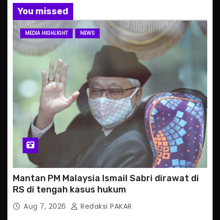
You missed
MEDIA HIGHLIGHT
NEWS
Mantan PM Malaysia Ismail Sabri dirawat di
RS di tengah kasus hukum
Aug 7, 2026
Redaksi PAKAR