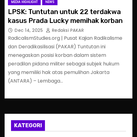
MEDIA HIGHLIGHT
NEWS
LPSK: Tuntutan untuk 22 terdakwa
kasus Prada Lucky memihak korban
Dec 14, 2025
Redaksi PAKAR
RadicalismStudies.org | Pusat Kajian Radikalisme
dan Deradikasilisasi (PAKAR) Tuntutan ini
menegaskan posisi korban dalam sistem
peradilan pidana militer sebagai subjek hukum
yang memiliki hak atas pemulihan Jakarta
(ANTARA) – Lembaga…
KATEGORI