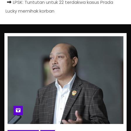
LPSK: Tuntutan untuk 22 terdakwa kasus Prada
Lucky memihak korban