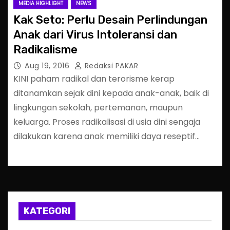
MEDIA HIGHLIGHT
NEWS
Kak Seto: Perlu Desain Perlindungan
Anak dari Virus Intoleransi dan
Radikalisme
Aug 19, 2016
Redaksi PAKAR
KINI paham radikal dan terorisme kerap
ditanamkan sejak dini kepada anak-anak, baik di
lingkungan sekolah, pertemanan, maupun
keluarga. Proses radikalisasi di usia dini sengaja
dilakukan karena anak memiliki daya reseptif…
KATEGORI