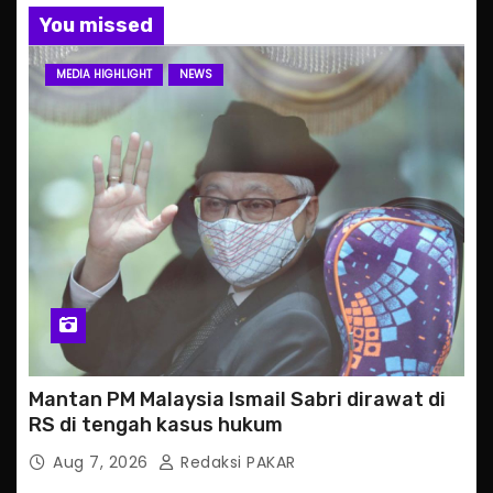
You missed
MEDIA HIGHLIGHT
NEWS
Mantan PM Malaysia Ismail Sabri dirawat di
RS di tengah kasus hukum
Aug 7, 2026
Redaksi PAKAR