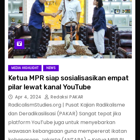
MEDIA HIGHLIGHT
NEWS
Ketua MPR siap sosialisasikan empat
pilar lewat kanal YouTube
Apr 4, 2024
Redaksi PAKAR
RadicalismStudies.org | Pusat Kajian Radikalisme
dan Deradikasilisasi (PAKAR) Sangat tepat jika
platform YouTube juga untuk menyebarkan
wawasan kebangsaan guna mempererat ikatan
kebangsaan. Jakarta (ANTARA) – Ketua MPR RI