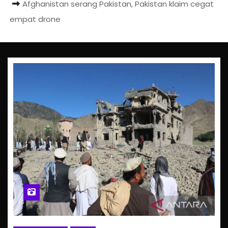
Afghanistan serang Pakistan, Pakistan klaim cegat
empat drone