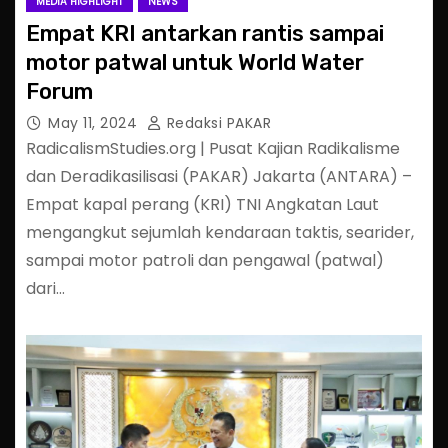
MEDIA HIGHLIGHT
NEWS
Empat KRI antarkan rantis sampai
motor patwal untuk World Water
Forum
May 11, 2024
Redaksi PAKAR
RadicalismStudies.org | Pusat Kajian Radikalisme
dan Deradikasilisasi (PAKAR) Jakarta (ANTARA) –
Empat kapal perang (KRI) TNI Angkatan Laut
mengangkut sejumlah kendaraan taktis, searider,
sampai motor patroli dan pengawal (patwal)
dari…