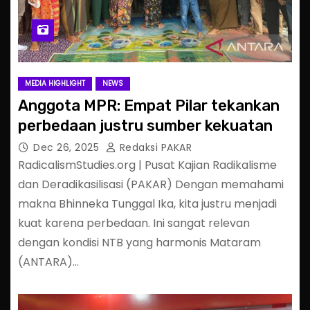
MEDIA HIGHLIGHT
NEWS
Anggota MPR: Empat Pilar tekankan
perbedaan justru sumber kekuatan
Dec 26, 2025
Redaksi PAKAR
RadicalismStudies.org | Pusat Kajian Radikalisme
dan Deradikasilisasi (PAKAR) Dengan memahami
makna Bhinneka Tunggal Ika, kita justru menjadi
kuat karena perbedaan. Ini sangat relevan
dengan kondisi NTB yang harmonis Mataram
(ANTARA)…