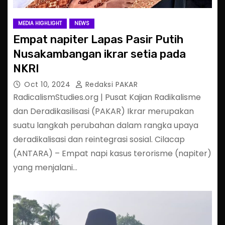
MEDIA HIGHLIGHT
NEWS
Empat napiter Lapas Pasir Putih
Nusakambangan ikrar setia pada
NKRI
Oct 10, 2024
Redaksi PAKAR
RadicalismStudies.org | Pusat Kajian Radikalisme
dan Deradikasilisasi (PAKAR) Ikrar merupakan
suatu langkah perubahan dalam rangka upaya
deradikalisasi dan reintegrasi sosial. Cilacap
(ANTARA) – Empat napi kasus terorisme (napiter)
yang menjalani…