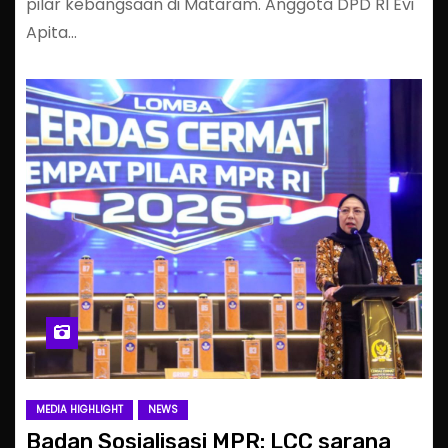
pilar kebangsaan di Mataram. Anggota DPD RI Evi
Apita…
MEDIA HIGHLIGHT
NEWS
Badan Sosialisasi MPR: LCC sarana