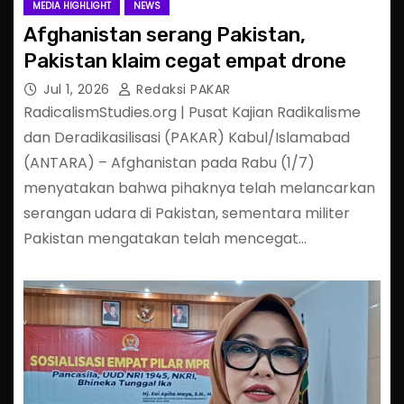
MEDIA HIGHLIGHT
NEWS
Afghanistan serang Pakistan,
Pakistan klaim cegat empat drone
Jul 1, 2026
Redaksi PAKAR
RadicalismStudies.org | Pusat Kajian Radikalisme
dan Deradikasilisasi (PAKAR) Kabul/Islamabad
(ANTARA) – Afghanistan pada Rabu (1/7)
menyatakan bahwa pihaknya telah melancarkan
serangan udara di Pakistan, sementara militer
Pakistan mengatakan telah mencegat…