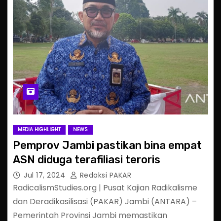
MEDIA HIGHLIGHT
NEWS
Pemprov Jambi pastikan bina empat
ASN diduga terafiliasi teroris
Jul 17, 2024
Redaksi PAKAR
RadicalismStudies.org | Pusat Kajian Radikalisme
dan Deradikasilisasi (PAKAR) Jambi (ANTARA) –
Pemerintah Provinsi Jambi memastikan