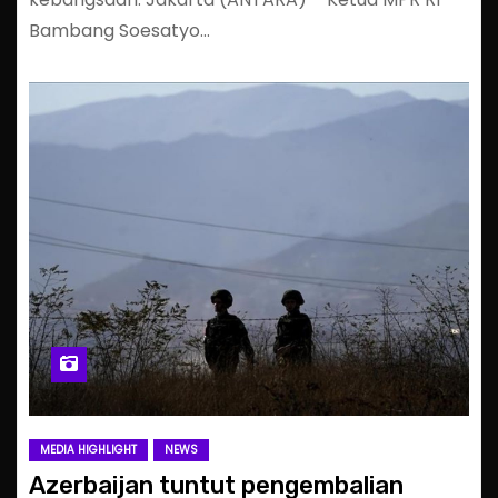
Bambang Soesatyo…
MEDIA HIGHLIGHT
NEWS
Azerbaijan tuntut pengembalian