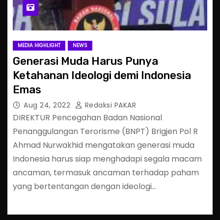
MEDIA HIGHLIGHT
NEWS
Generasi Muda Harus Punya
Ketahanan Ideologi demi Indonesia
Emas
Aug 24, 2022
Redaksi PAKAR
DIREKTUR Pencegahan Badan Nasional
Penanggulangan Terorisme (BNPT) Brigjen Pol R
Ahmad Nurwakhid mengatakan generasi muda
Indonesia harus siap menghadapi segala macam
ancaman, termasuk ancaman terhadap paham
yang bertentangan dengan ideologi…