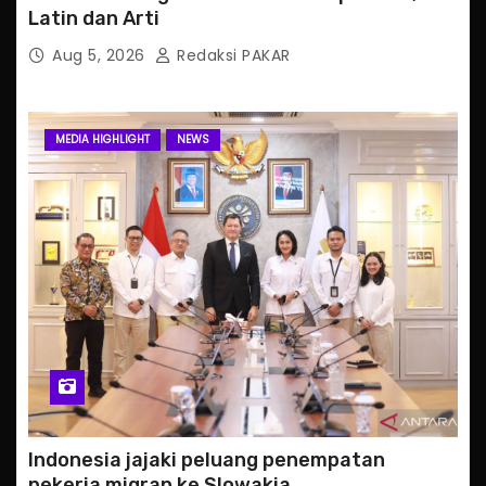
Latin dan Arti
Aug 5, 2026
Redaksi PAKAR
MEDIA HIGHLIGHT
NEWS
Indonesia jajaki peluang penempatan
pekerja migran ke Slowakia