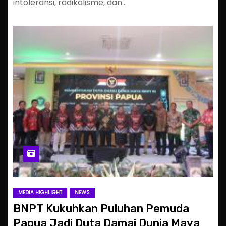
intoleransi, radikalisme, dan…
MEDIA HIGHLIGHT
NEWS
BNPT Kukuhkan Puluhan Pemuda
Papua Jadi Duta Damai Dunia Maya