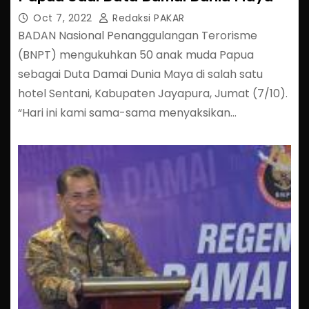
Oct 7, 2022
Redaksi PAKAR
BADAN Nasional Penanggulangan Terorisme
(BNPT) mengukuhkan 50 anak muda Papua
sebagai Duta Damai Dunia Maya di salah satu
hotel Sentani, Kabupaten Jayapura, Jumat (7/10).
“Hari ini kami sama-sama menyaksikan…