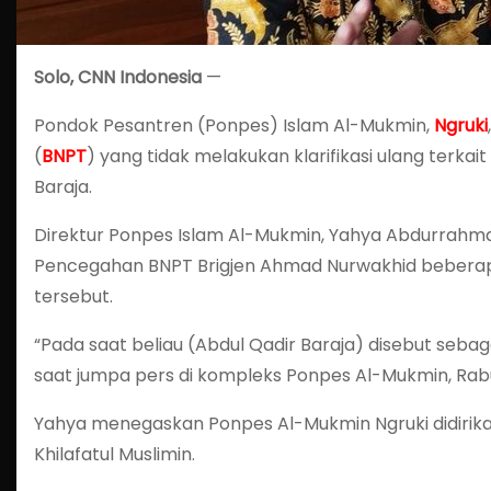
Solo, CNN Indonesia
—
Pondok Pesantren (Ponpes) Islam Al-Mukmin,
Ngruki
(
BNPT
) yang tidak melakukan klarifikasi ulang terkait
Baraja.
Direktur Ponpes Islam Al-Mukmin, Yahya Abdurrahm
Pencegahan BNPT Brigjen Ahmad Nurwakhid beberapa
tersebut.
“Pada saat beliau (Abdul Qadir Baraja) disebut sebag
saat jumpa pers di kompleks Ponpes Al-Mukmin, Rabu
Yahya menegaskan Ponpes Al-Mukmin Ngruki didirik
Khilafatul Muslimin.