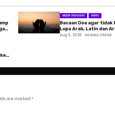
MEDIA HIGHLIGHT
NEWS
rump
Bacaan Doa agar tidak
ga
Lupa Arab, Latin dan Ar
Aug 5, 2026
Redaksi PAKAR
 ke
elds are marked
*