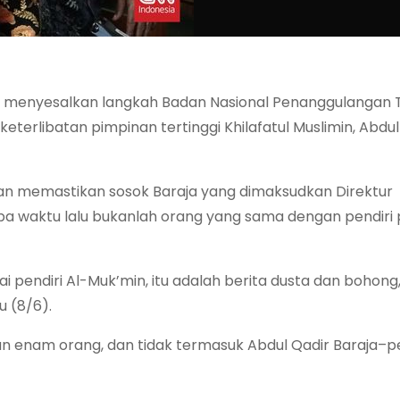
, menyesalkan langkah Badan Nasional Penanggulangan 
 keterlibatan pimpinan tertinggi Khilafatul Muslimin, Abdu
an memastikan sosok Baraja yang dimaksudkan Direktur
 waktu lalu bukanlah orang yang sama dengan pendiri
ai pendiri Al-Muk’min, itu adalah berita dusta dan bohong
 (8/6).
an enam orang, dan tidak termasuk Abdul Qadir Baraja–