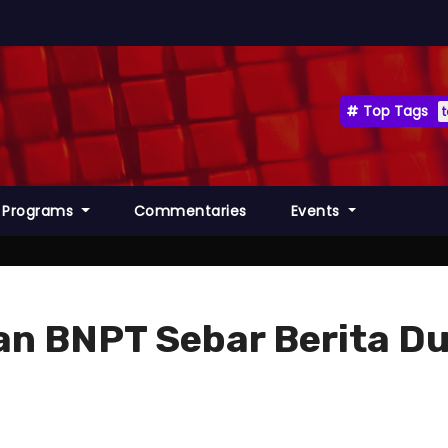
Top Tags
Programs
Commentaries
Events
n BNPT Sebar Berita Du