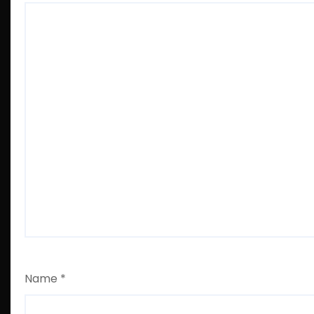
Name
*