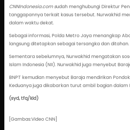
CNNIndonesia.com s
udah menghubungi Direktur Pe
tanggapannya terkait kasus tersebut. Nurwakhid me
dalam waktu dekat.
Sebagai informasi, Polda Metro Jaya menangkap Abdul
langsung ditetapkan sebagai tersangka dan ditahan.
Sementara sebelumnya, Nurwakhid mengatakan sosok 
Islam Indonesia (NII). Nurwakhid juga menyebut Baraj
BNPT kemudian menyebut Baraja mendirikan Pondok 
Keduanya juga dikabarkan turut ambil bagian dalam M
(syd, tfq/kid)
[Gambas:Video CNN]