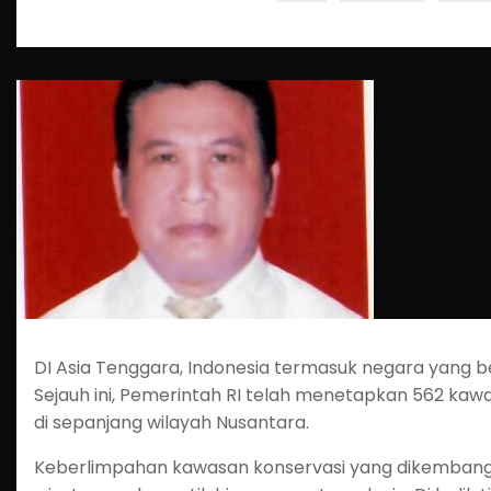
DI Asia Tenggara, Indonesia termasuk negara yang 
Sejauh ini, Pemerintah RI telah menetapkan 562 kaw
di sepanjang wilayah Nusantara.
Keberlimpahan kawasan konservasi yang dikembangka