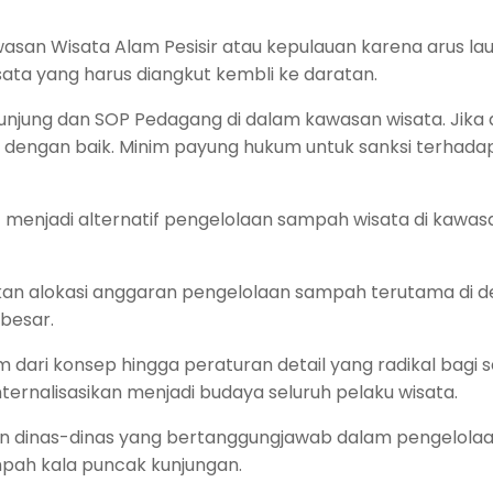
san Wisata Alam Pesisir atau kepulauan karena arus lau
ata yang harus diangkut kembli ke daratan.
jung dan SOP Pedagang di dalam kawasan wisata. Jika
n dengan baik. Minim payung hukum untuk sanksi terhada
 menjadi alternatif pengelolaan sampah wisata di kawas
kan alokasi anggaran pengelolaan sampah terutama di de
besar.
ari konsep hingga peraturan detail yang radikal bagi s
ternalisasikan menjadi budaya seluruh pelaku wisata.
 dan dinas-dinas yang bertanggungjawab dalam pengelola
mpah kala puncak kunjungan.