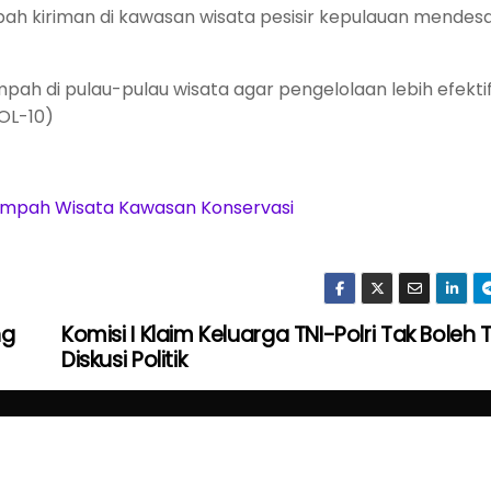
 kiriman di kawasan wisata pesisir kepulauan mendes
pah di pulau-pulau wisata agar pengelolaan lebih efektif
OL-10)
ampah Wisata Kawasan Konservasi
ng
Komisi I Klaim Keluarga TNI-Polri Tak Boleh T
Diskusi Politik