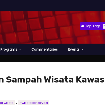
Top Tags
Programs
Commentaries
Events
 Sampah Wisata Kawas
,
at wisata
#wisata konservasi