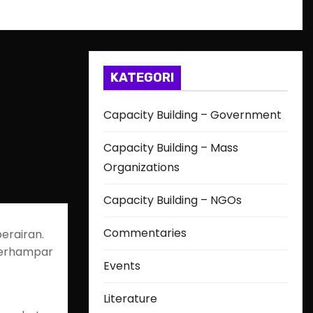
KATEGORI
Capacity Building – Government
Capacity Building – Mass
Organizations
Capacity Building – NGOs
Commentaries
erairan.
 terhampar
Events
Literature