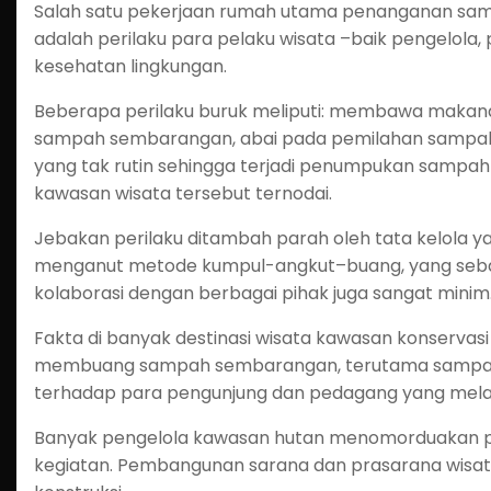
Salah satu pekerjaan rumah utama penanganan sam
adalah perilaku para pelaku wisata –baik pengelol
kesehatan lingkungan.
Beberapa perilaku buruk meliputi: membawa maka
sampah sembarangan, abai pada pemilahan sampah.
yang tak rutin sehingga terjadi penumpukan sampah
kawasan wisata tersebut ternodai.
Jebakan perilaku ditambah parah oleh tata kelola 
menganut metode kumpul-angkut–buang, yang seba
kolaborasi dengan berbagai pihak juga sangat minim
Fakta di banyak destinasi wisata kawasan konservasi
membuang sampah sembarangan, terutama sampah pla
terhadap para pengunjung dan pedagang yang mela
Banyak pengelola kawasan hutan menomorduakan p
kegiatan. Pembangunan sarana dan prasarana wisa