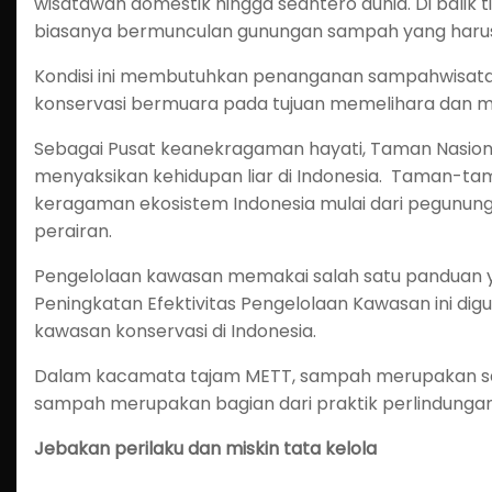
wisatawan domestik hingga seantero dunia. Di balik 
biasanya bermunculan gunungan sampah yang harus
Kondisi ini membutuhkan penanganan sampahwisatay
konservasi bermuara pada tujuan memelihara dan me
Sebagai Pusat keanekragaman hayati, Taman Nasiona
menyaksikan kehidupan liar di Indonesia. Taman-t
keragaman ekosistem Indonesia mulai dari pegunung
perairan.
Pengelolaan kawasan memakai salah satu panduan 
Peningkatan Efektivitas Pengelolaan Kawasan ini d
kawasan konservasi di Indonesia.
Dalam kacamata tajam METT, sampah merupakan sa
sampah merupakan bagian dari praktik perlindungan
Jebakan perilaku dan miskin tata kelola