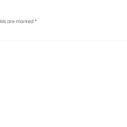
elds are marked
*