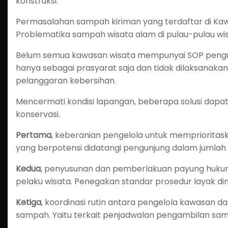
konstruksi.
Permasalahan sampah kiriman yang terdaftar di Kawa
Problematika sampah wisata alam di pulau-pulau wis
Belum semua kawasan wisata mempunyai SOP pengun
hanya sebagai prasyarat saja dan tidak dilaksanaka
pelanggaran kebersihan.
Mencermati kondisi lapangan, beberapa solusi dapat
konservasi.
Pertama
, keberanian pengelola untuk memprioritas
yang berpotensi didatangi pengunjung dalam jumlah 
Kedua
, penyusunan dan pemberlakuan payung hukum d
pelaku wisata. Penegakan standar prosedur layak din
Ketiga
, koordinasi rutin antara pengelola kawasan
sampah. Yaitu terkait penjadwalan pengambilan sa