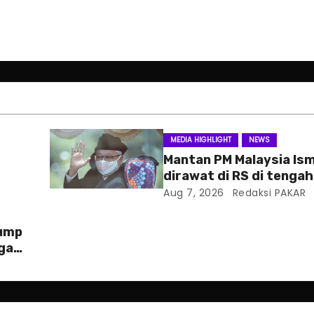
MEDIA HIGHLIGHT
NEWS
Mantan PM Malaysia Ism
dirawat di RS di tenga
hukum
Aug 7, 2026
Redaksi PAKAR
rump
ga