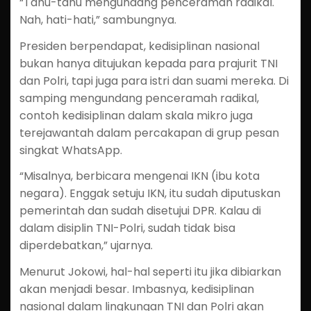
“Tahu-tahu mengundang penceramah radikal.
Nah, hati-hati,” sambungnya.
Presiden berpendapat, kedisiplinan nasional
bukan hanya ditujukan kepada para prajurit TNI
dan Polri, tapi juga para istri dan suami mereka. Di
samping mengundang penceramah radikal,
contoh kedisiplinan dalam skala mikro juga
terejawantah dalam percakapan di grup pesan
singkat WhatsApp.
“Misalnya, berbicara mengenai IKN (ibu kota
negara). Enggak setuju IKN, itu sudah diputuskan
pemerintah dan sudah disetujui DPR. Kalau di
dalam disiplin TNI-Polri, sudah tidak bisa
diperdebatkan,” ujarnya.
Menurut Jokowi, hal-hal seperti itu jika dibiarkan
akan menjadi besar. Imbasnya, kedisiplinan
nasional dalam lingkungan TNI dan Polri akan