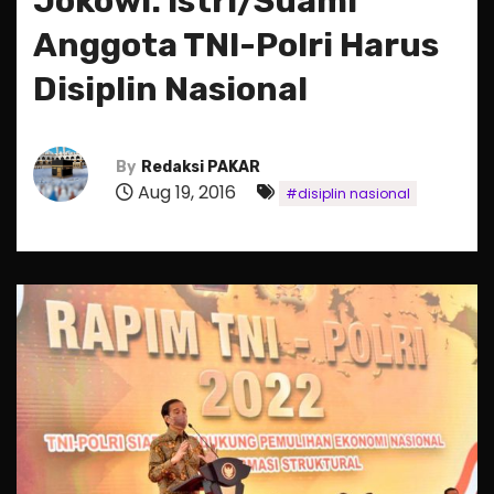
Jokowi: Istri/Suami
Anggota TNI-Polri Harus
Disiplin Nasional
By
Redaksi PAKAR
Aug 19, 2016
#disiplin nasional