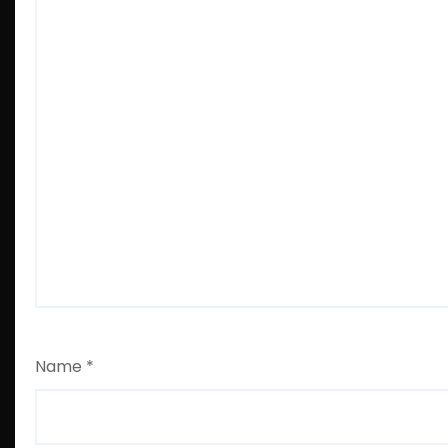
Name
*