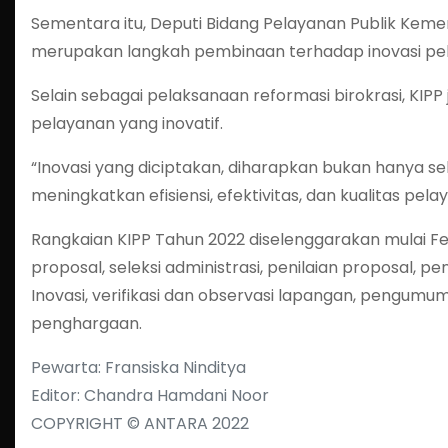
Sementara itu, Deputi Bidang Pelayanan Publik Kem
merupakan langkah pembinaan terhadap inovasi pel
Selain sebagai pelaksanaan reformasi birokrasi, K
pelayanan yang inovatif.
“Inovasi yang diciptakan, diharapkan bukan hanya 
meningkatkan efisiensi, efektivitas, dan kualitas pelay
Rangkaian KIPP Tahun 2022 diselenggarakan mulai Fe
proposal, seleksi administrasi, penilaian proposal, 
Inovasi, verifikasi dan observasi lapangan, pengumum
penghargaan.
Pewarta: Fransiska Ninditya
Editor: Chandra Hamdani Noor
COPYRIGHT © ANTARA 2022