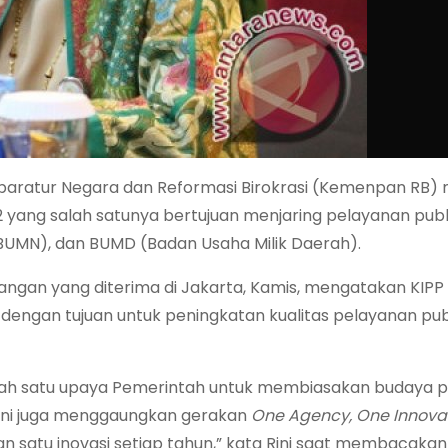
aratur Negara dan Reformasi Birokrasi (Kemenpan RB)
2 yang salah satunya bertujuan menjaring pelayanan publ
 (BUMN), dan BUMD (Badan Usaha Milik Daerah).
rangan yang diterima di Jakarta, Kamis, mengatakan KIPP
dengan tujuan untuk peningkatan kualitas pelayanan pub
alah satu upaya Pemerintah untuk membiasakan budaya p
g ini juga menggaungkan gerakan
One Agency, One Innova
n satu inovasi setiap tahun,” kata Rini saat membacakan