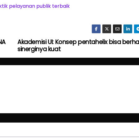
tik pelayanan publik terbaik
NA
Akademisi UI: Konsep pentahelix bisa berhasi
sinerginya kuat