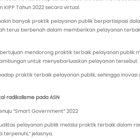
KIPP Tahun 2022 secara virtual.
makin banyak praktik pelayanan publik berpartisipasi dal
tah terus berbenah dalam memberikan pelayanan terba
rtujuan mendorong praktik terbaik pelayanan publik m
nambungan untuk menyebarluaskan pelayanan tersebut.
hadap praktik terbaik pelayanan publik, sehingga inovasi d
ngkal radikalisme pada ASN
enuju “Smart Government” 2022
alitas pelayanan publik melalui praktik terbaik dalam r
terpenuhi,” jelasnya.