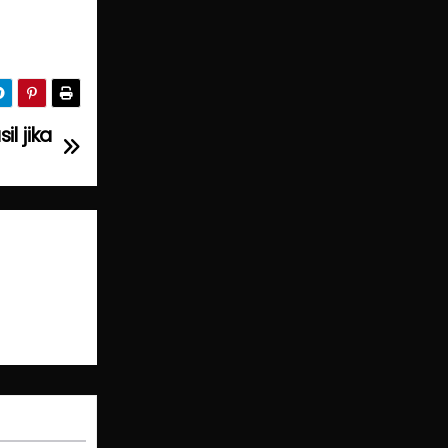
l jika