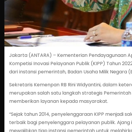
Jakarta (ANTARA) – Kementerian Pendayagunaan Ap
Kompetisi Inovasi Pelayanan Publik (KIPP) Tahun 202
dari instansi pemerintah, Badan Usaha Milik Negara
Sekretaris Kemenpan RB Rini Widyantini, dalam kete
merupakan salah satu langkah strategis Pemerintah 
memberikan layanan kepada masyarakat.
“Sejak tahun 2014, penyelenggaraan KIPP menjadi s
terbaik bagi penyelenggara pelayanan publik. Ajan
mewajibkan tiap instansi pemerintah untuk melahirka