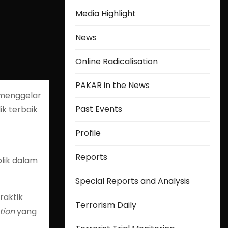
Media Highlight
News
Online Radicalisation
PAKAR in the News
 menggelar
Past Events
ik terbaik
Profile
Reports
lik dalam
Special Reports and Analysis
raktik
Terrorism Daily
tion
yang