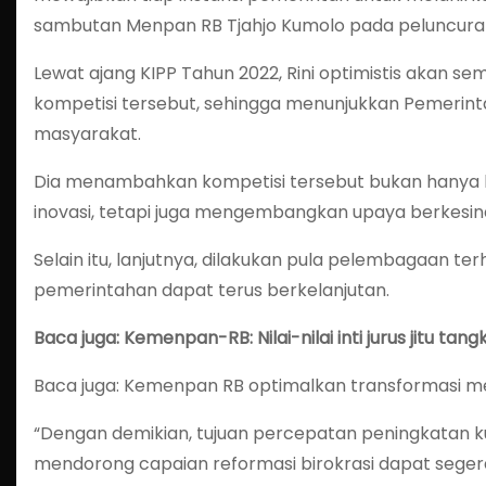
sambutan Menpan RB Tjahjo Kumolo pada peluncuran 
Lewat ajang KIPP Tahun 2022, Rini optimistis akan se
kompetisi tersebut, sehingga menunjukkan Pemerin
masyarakat.
Dia menambahkan kompetisi tersebut bukan hanya be
inovasi, tetapi juga mengembangkan upaya berkesi
Selain itu, lanjutnya, dilakukan pula pelembagaan ter
pemerintahan dapat terus berkelanjutan.
Baca juga: Kemenpan-RB: Nilai-nilai inti jurus jitu ta
Baca juga: Kemenpan RB optimalkan transformasi m
“Dengan demikian, tujuan percepatan peningkatan ku
mendorong capaian reformasi birokrasi dapat segera 