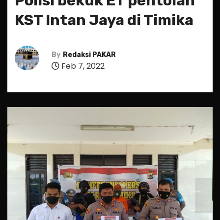
Polisi bekuk ET pentolan
KST Intan Jaya di Timika
By
Redaksi PAKAR
Feb 7, 2022