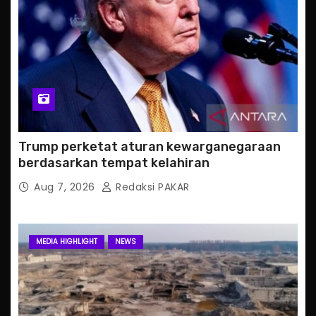
Trump perketat aturan kewarganegaraan
berdasarkan tempat kelahiran
Aug 7, 2026
Redaksi PAKAR
MEDIA HIGHLIGHT
NEWS