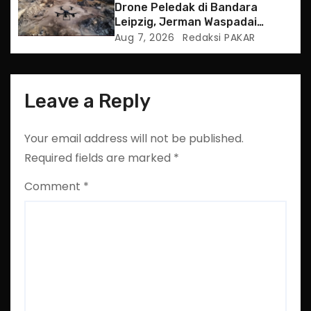
Drone Peledak di Bandara
Leipzig, Jerman Waspadai
Serangan Hibrida Rusia
Aug 7, 2026
Redaksi PAKAR
Leave a Reply
Your email address will not be published.
Required fields are marked
*
Comment
*