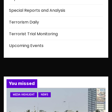
Special Reports and Analysis
Terrorism Daily
Terrorist Trial Monitoring
Upcoming Events
You missed
MEDIA HIGHLIGHT
NEWS