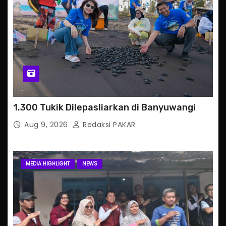
1.300 Tukik Dilepasliarkan di Banyuwangi
Aug 9, 2026
Redaksi PAKAR
MEDIA HIGHLIGHT
NEWS