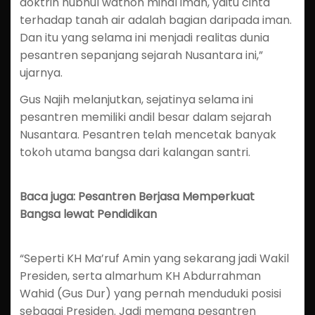
doktrin hubhul wathon minal iman, yaitu cinta
terhadap tanah air adalah bagian daripada iman.
Dan itu yang selama ini menjadi realitas dunia
pesantren sepanjang sejarah Nusantara ini,”
ujarnya.
Gus Najih melanjutkan, sejatinya selama ini
pesantren memiliki andil besar dalam sejarah
Nusantara. Pesantren telah mencetak banyak
tokoh utama bangsa dari kalangan santri.
Baca juga: Pesantren Berjasa Memperkuat
Bangsa lewat Pendidikan
“Seperti KH Ma’ruf Amin yang sekarang jadi Wakil
Presiden, serta almarhum KH Abdurrahman
Wahid (Gus Dur) yang pernah menduduki posisi
sebagai Presiden. Jadi memang pesantren