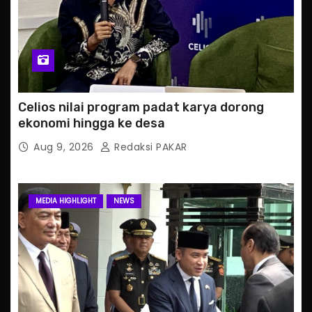
Celios nilai program padat karya dorong
ekonomi hingga ke desa
Aug 9, 2026
Redaksi PAKAR
MEDIA HIGHLIGHT
NEWS