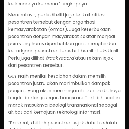
keilmuannya ke mana,” ungkapnya.
Menurutnya, perlu diteliti juga terkait afiliasi
pesantren tersebut dengan organisasi
kemasyarakatan (ormas). Juga keterbukaan
pesantren dengan masyarakat sekitar menjadi
poin yang harus diperhatikan guna menghindari
kecurigaan pesantren tersebut bersifat eksklusif.
Perlu juga dilihat
track record
atau rekam jejak
dari pesantren tersebut.
Gus Najih menilai, kesalahan dalam memilih
pesantren justru akan menimbulkan dampak
panjang yang akan memengaruhi dan berbahaya
bagi keberlangsungan bangsa ini. Terlebih saat ini
marak masuknya ideologi transnasional sebagai
akibat dari kemajuan teknologi informasi.
“Padahal, khittah pesantren sejak dahulu adalah