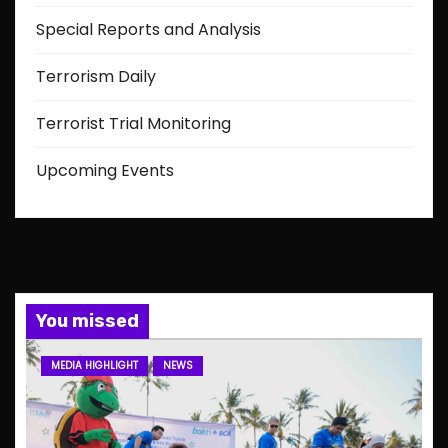
Special Reports and Analysis
Terrorism Daily
Terrorist Trial Monitoring
Upcoming Events
You missed
MEDIA HIGHLIGHT
NEWS