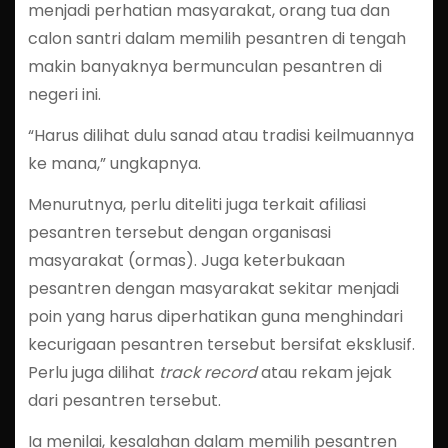
menjadi perhatian masyarakat, orang tua dan
calon santri dalam memilih pesantren di tengah
makin banyaknya bermunculan pesantren di
negeri ini.
“Harus dilihat dulu sanad atau tradisi keilmuannya
ke mana,” ungkapnya.
Menurutnya, perlu diteliti juga terkait afiliasi
pesantren tersebut dengan organisasi
masyarakat (ormas). Juga keterbukaan
pesantren dengan masyarakat sekitar menjadi
poin yang harus diperhatikan guna menghindari
kecurigaan pesantren tersebut bersifat eksklusif.
Perlu juga dilihat
track record
atau rekam jejak
dari pesantren tersebut.
Ia menilai, kesalahan dalam memilih pesantren