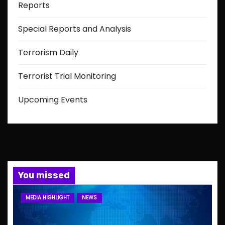
Reports
Special Reports and Analysis
Terrorism Daily
Terrorist Trial Monitoring
Upcoming Events
You missed
MEDIA HIGHLIGHT
NEWS