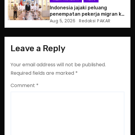
Indonesia jajaki peluang
penempatan pekerja migran ke
Slowakia
Aug 5, 2026
Redaksi PAKAR
Leave a Reply
Your email address will not be published.
Required fields are marked
*
Comment
*