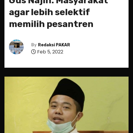
Gus Najih: Masyarakat
agar lebih selektif
memilih pesantren
By
Redaksi PAKAR
Feb 5, 2022