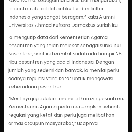
kaya warna. Sebagaimana Gus Dur mengatakan,
pesantren itu adalah subkultur dari kultur
Indonesia yang sangat beragam,” kata Alumni
Universitas Ahmad Kuftaro Damaskus Suriah itu.
Ia mengutip data dari Kementerian Agama,
pesantren yang telah melekat sebagai subkultur
Nusantara, saat ini tercatat sudah ada hampir 28
ribu pesantren yang ada di Indonesia. Dengan
jumlah yang sedemikian banyak, ia menilai perlu
adanya regulasi yang ketat untuk mengawasi
keberadaan pesantren.
“Mestinya juga dalam menerbitkan izin pesantren,
Kementerian Agama perlu menerapkan sebuah
regulasi yang ketat dan perlu juga melibatkan
ormas ataupun masyarakat,” ucapnya.