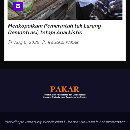
Menkopolkam Pemerintah tak Larang
Demontrasi, tetapi Anarkistis
Aug 5, 2026
Redaksi PAKAR
Proudly powered by WordPress
|
Theme: Newses by
Themeansar
.