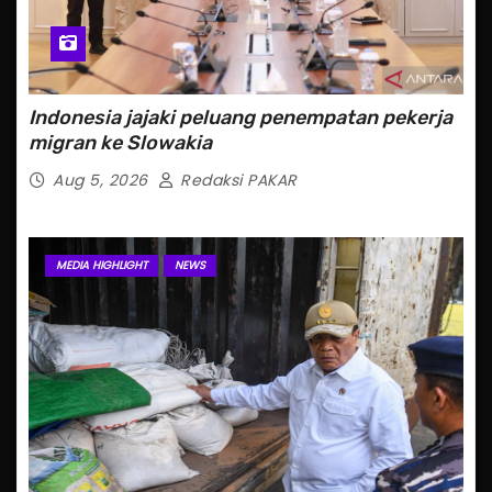
Indonesia jajaki peluang penempatan pekerja
migran ke Slowakia
Aug 5, 2026
Redaksi PAKAR
MEDIA HIGHLIGHT
NEWS