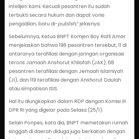
intelijen kami. Kecuali pesantren itu sudah
terbukti secara hukum dan dapat vonis
pengadilan, baru di-
publish
,” jelasnya.
Sebelumnya, Ketua BNPT Komjen Boy Rafli Amar
menjelaskan bahwa 198 pesantren tersebut, 11 di
antaranya terafiliasi dengan jaringan organisasi
teroris Jamaah Anshorut Khilafah (JAK), 68
pesantren terafiliasi dengan Jemaah Islamiyah
(JI), dan 119 terafiliasi dengan Anshorut Daulah
atau simpatisan ISIS.
Hal itu diungkapkan dalam RDP dengan Komisi III
DPR RI yang digelar pada Selasa (25/1).
Selain Ponpes, kata dia, BNPT memetakan rumah
singgah di daerah diduga juga berkaitan dengan