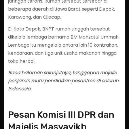
jaringan teroris. Rumah tersebut tersebar di
beberapa daerah di Jawa Barat seperti Depok,
Karawang, dan Cilacap.
Di Kota Depok, BNPT rumah singgah tersebut
dikelola lembaga bernama BM Mahzatul Ummah.
Lembaga itu mengelola antara lain 10 kontrakan,
kendaraan, dan tiga unit usaha makanan hingga
toko herbal.
Baca halaman selanjutnya, tanggapan majelis
penjamin mutu pendidikan pesantren di seluruh
Indonesia.
Pesan Komisi III DPR dan
Majelis Masyayikh