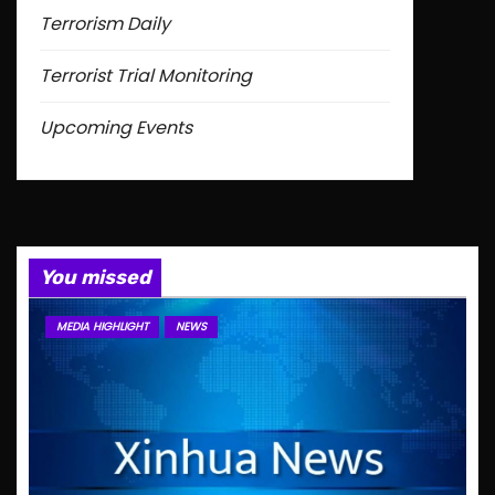
Terrorism Daily
Terrorist Trial Monitoring
Upcoming Events
You missed
MEDIA HIGHLIGHT
NEWS