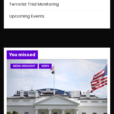
Terrorist Trial Monitoring
Upcoming Events
You missed
MEDIA HIGHLIGHT
NEWS