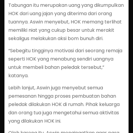
Tabungan itu merupakan uang yang dikumpulkan
HOK dari uang jajan yang diterima dari orang
tuannya. Aswin menyebut, HOK memang terlihat
memiliki niat yang cukup besar untuk merakit
sekaligus melakukan aksi bom bunuh diri.
“Sebegitu tingginya motivasi dari seorang remaja
seperti HOK yang menabung sendiri uangnya
untuk membeli bahan peledak tersebut,”
katanya.
Lebih lanjut, Aswin juga menyebut semua
pemesanan hingga proses pembuatan bahan
peledak dilakukan HOK di rumah. Pihak keluarga
dan orang tua juga mengetahui semua aktivitas
yang dilakukan HOK ini.
Oleh karena itu, Aswin mengingatkan agar para