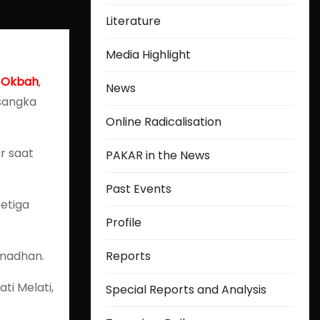
Literature
Media Highlight
d Okbah
,
News
rsangka
Online Radicalisation
r saat
PAKAR in the News
Past Events
etiga
Profile
amadhan.
Reports
ti Melati,
Special Reports and Analysis