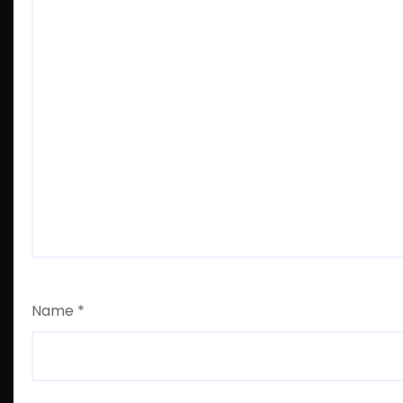
Name
*