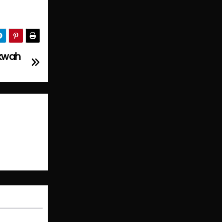
akwah