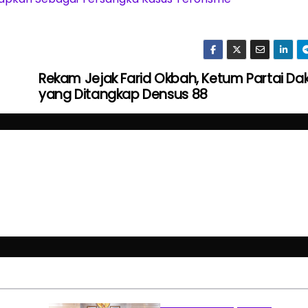
Rekam Jejak Farid Okbah, Ketum Partai D
yang Ditangkap Densus 88