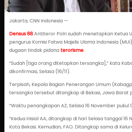
Jakarta, CNN Indonesia —
Densus 88
Antiteror Polri sudah menetapkan Ketu
pengurus Komisi Fatwa Majelis Ulama Indonesia (MU
dugaan tindak pidana
terorisme
.
“Sudah [tiga orang ditetapkan tersangka],” kata Ka
dikonfirmasi, Selasa (16/11).
Terpisah, Kepala Bagian Penerangan Umum (Kaba
tersangka tersebut ditangkap di Bekasi, Jawa Barat pa
“Waktu penangkapan AZ, Selasa 16 November pukul 0
“Kedua inisial AA, ditangkap di hari Selasa tanggal 16 
Kota Bekasi. Kemudian, FAO. Ditangkap sama di Kelu