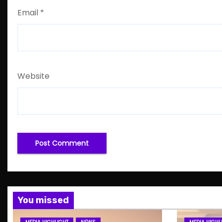
Email
*
Website
You missed