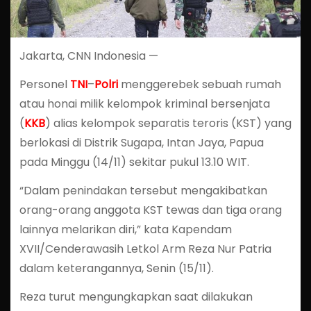
Jakarta, CNN Indonesia —
Personel
TNI
–
Polri
menggerebek sebuah rumah
atau honai milik kelompok kriminal bersenjata
(
KKB
) alias kelompok separatis teroris (KST) yang
berlokasi di Distrik Sugapa, Intan Jaya, Papua
pada Minggu (14/11) sekitar pukul 13.10 WIT.
“Dalam penindakan tersebut mengakibatkan
orang-orang anggota KST tewas dan tiga orang
lainnya melarikan diri,” kata Kapendam
XVII/Cenderawasih Letkol Arm Reza Nur Patria
dalam keterangannya, Senin (15/11).
Reza turut mengungkapkan saat dilakukan