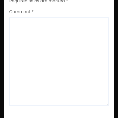
Required fields are marked
*
Comment
*