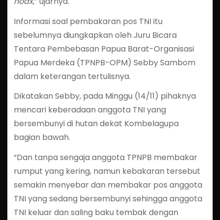
hoax
,” ujarnya.
Informasi soal pembakaran pos TNI itu
sebelumnya diungkapkan oleh Juru Bicara
Tentara Pembebasan Papua Barat-Organisasi
Papua Merdeka (TPNPB-OPM) Sebby Sambom
dalam keterangan tertulisnya.
Dikatakan Sebby, pada Minggu (14/11) pihaknya
mencari keberadaan anggota TNI yang
bersembunyi di hutan dekat Kombelagupa
bagian bawah.
“Dan tanpa sengaja anggota TPNPB membakar
rumput yang kering, namun kebakaran tersebut
semakin menyebar dan membakar pos anggota
TNI yang sedang bersembunyi sehingga anggota
TNI keluar dan saling baku tembak dengan