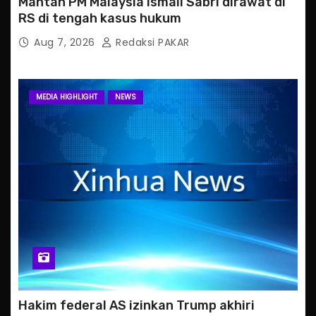
Mantan PM Malaysia Ismail Sabri dirawat di
RS di tengah kasus hukum
Aug 7, 2026
Redaksi PAKAR
MEDIA HIGHLIGHT
NEWS
Hakim federal AS izinkan Trump akhiri