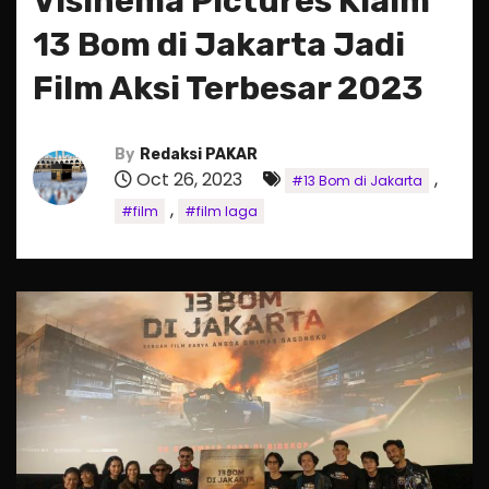
Visinema Pictures Klaim
13 Bom di Jakarta Jadi
Film Aksi Terbesar 2023
By
Redaksi PAKAR
Oct 26, 2023
,
#13 Bom di Jakarta
,
#film
#film laga