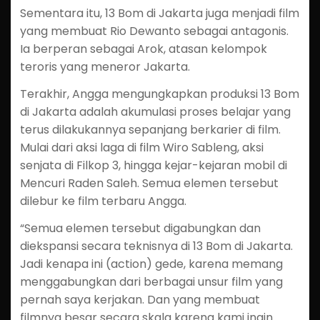
Sementara itu, 13 Bom di Jakarta juga menjadi film
yang membuat Rio Dewanto sebagai antagonis.
Ia berperan sebagai Arok, atasan kelompok
teroris yang meneror Jakarta.
Terakhir, Angga mengungkapkan produksi 13 Bom
di Jakarta adalah akumulasi proses belajar yang
terus dilakukannya sepanjang berkarier di film.
Mulai dari aksi laga di film Wiro Sableng, aksi
senjata di Filkop 3, hingga kejar-kejaran mobil di
Mencuri Raden Saleh. Semua elemen tersebut
dilebur ke film terbaru Angga.
“Semua elemen tersebut digabungkan dan
diekspansi secara teknisnya di 13 Bom di Jakarta.
Jadi kenapa ini (action) gede, karena memang
menggabungkan dari berbagai unsur film yang
pernah saya kerjakan. Dan yang membuat
filmnya besar secara skala karena kami ingin