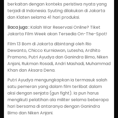
berkaitan dengan konteks peristiwa nyata yang
terjadi di Indonesia. Syuting dilakukan di Jakarta
dan Klaten selama 41 hari produksi.
Baca juga :
Kalah War Reservasi Online? Tiket
Jakarta Film Week akan Tersedia On-The-Spot!
Film 13 Bom di Jakarta dibintangi oleh Rio
Dewanto, Chicco Kurniawan, Lutesha, Ardhito
Pramono, Putri Ayudya dan Ganindra Bimo, Niken
Anjani, Rukman Rosadi, Andri Mashadi, Muhammad
Khan dan Aksara Dena.
Putri Ayudya mengungkapkan ia termasuk salah
satu pemeran yang dalam film terlibat dalam
aksi dengan senjata (gun fight). Ia pun harus
mengikuti pelatihan ala militer selama beberapa
hari bersama di antaranya dengan Ganindra
Bimo dan Niken Anjani.