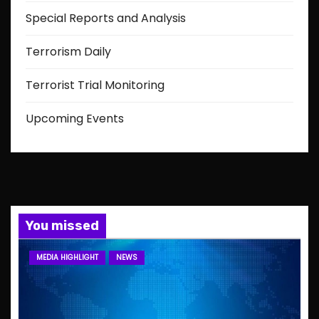
Special Reports and Analysis
Terrorism Daily
Terrorist Trial Monitoring
Upcoming Events
You missed
MEDIA HIGHLIGHT
NEWS