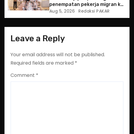
penempatan pekerja migran ke
Slowakia
Aug 5, 2026
Redaksi PAKAR
Leave a Reply
Your email address will not be published.
Required fields are marked
*
Comment
*