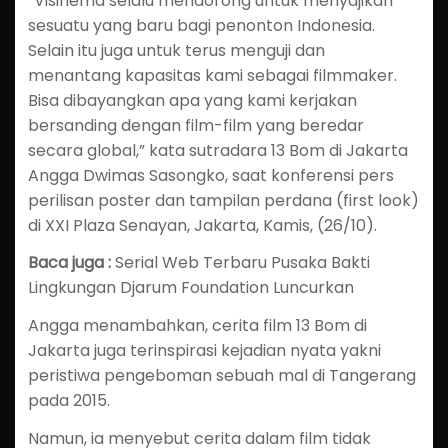
“Visinema selalu mendorong untuk menyajikan
sesuatu yang baru bagi penonton Indonesia.
Selain itu juga untuk terus menguji dan
menantang kapasitas kami sebagai filmmaker.
Bisa dibayangkan apa yang kami kerjakan
bersanding dengan film-film yang beredar
secara global,” kata sutradara 13 Bom di Jakarta
Angga Dwimas Sasongko, saat konferensi pers
perilisan poster dan tampilan perdana (first look)
di XXI Plaza Senayan, Jakarta, Kamis, (26/10).
Baca juga :
Serial Web Terbaru Pusaka Bakti
Lingkungan Djarum Foundation Luncurkan
Angga menambahkan, cerita film 13 Bom di
Jakarta juga terinspirasi kejadian nyata yakni
peristiwa pengeboman sebuah mal di Tangerang
pada 2015.
Namun, ia menyebut cerita dalam film tidak