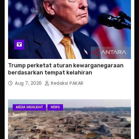
Trump perketat aturan kewarganegaraan
berdasarkan tempat kelahiran
Aug 7, 2026
Redaksi PAKAR
MEDIA HIGHLIGHT
NEWS