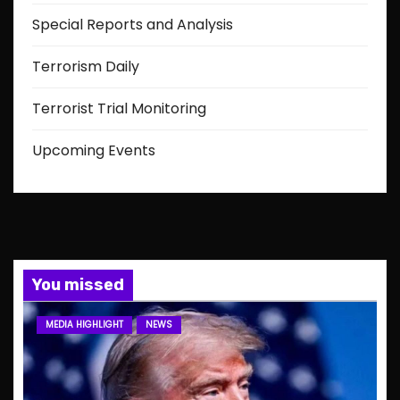
Special Reports and Analysis
Terrorism Daily
Terrorist Trial Monitoring
Upcoming Events
You missed
MEDIA HIGHLIGHT
NEWS