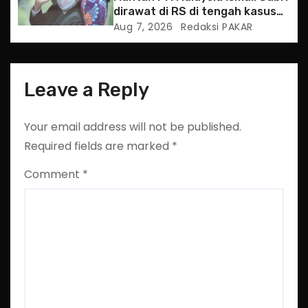
dirawat di RS di tengah kasus
hukum
Aug 7, 2026
Redaksi PAKAR
Leave a Reply
Your email address will not be published.
Required fields are marked
*
Comment
*