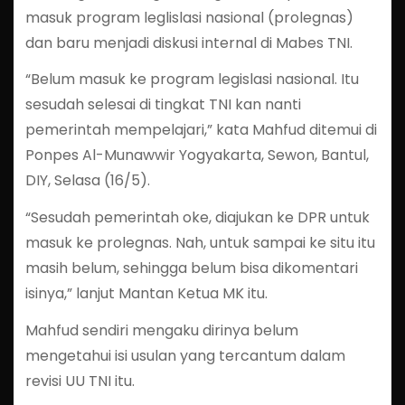
masuk program leglislasi nasional (prolegnas)
dan baru menjadi diskusi internal di Mabes TNI.
“Belum masuk ke program legislasi nasional. Itu
sesudah selesai di tingkat TNI kan nanti
pemerintah mempelajari,” kata Mahfud ditemui di
Ponpes Al-Munawwir Yogyakarta, Sewon, Bantul,
DIY, Selasa (16/5).
“Sesudah pemerintah oke, diajukan ke DPR untuk
masuk ke prolegnas. Nah, untuk sampai ke situ itu
masih belum, sehingga belum bisa dikomentari
isinya,” lanjut Mantan Ketua MK itu.
Mahfud sendiri mengaku dirinya belum
mengetahui isi usulan yang tercantum dalam
revisi UU TNI itu.