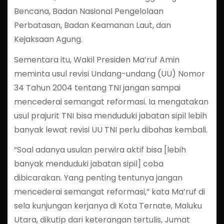
Bencana, Badan Nasional Pengelolaan
Perbatasan, Badan Keamanan Laut, dan
Kejaksaan Agung.
Sementara itu, Wakil Presiden Ma’ruf Amin
meminta usul revisi Undang-undang (UU) Nomor
34 Tahun 2004 tentang TNI jangan sampai
mencederai semangat reformasi. Ia mengatakan
usul prajurit TNI bisa menduduki jabatan sipil lebih
banyak lewat revisi UU TNI perlu dibahas kembali.
“Soal adanya usulan perwira aktif bisa [lebih
banyak menduduki jabatan sipil] coba
dibicarakan. Yang penting tentunya jangan
mencederai semangat reformasi,” kata Ma’ruf di
sela kunjungan kerjanya di Kota Ternate, Maluku
Utara, dikutip dari keterangan tertulis, Jumat