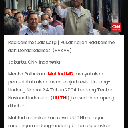
RadicalismStudies.org | Pusat Kajian Radikalisme
dan Deradikasilisasi (PAKAR)
Jakarta, CNN Indonesia
—
Menko Polhukam
Mahfud MD
menyatakan
pemerintah akan mempelajari revisi Undang-
Undang Nomor 34 Tahun 2004 tentang Tentara
Nasional Indonesia (
UU TNI
) jika sudah rampung
dibahas.
Mahfud menekankan revisi UU TNI sebagai
rancangan undang-undang belum diputuskan