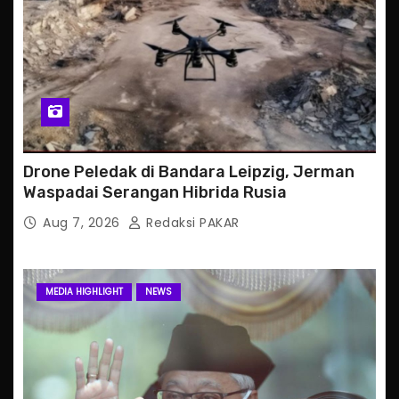
Drone Peledak di Bandara Leipzig, Jerman
Waspadai Serangan Hibrida Rusia
Aug 7, 2026
Redaksi PAKAR
MEDIA HIGHLIGHT
NEWS