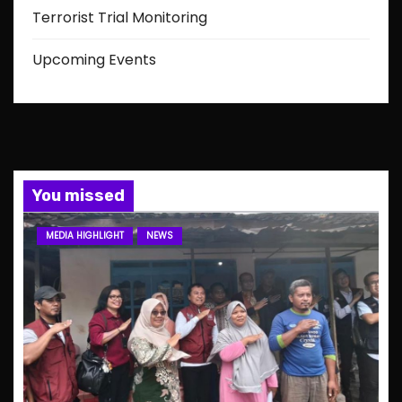
Terrorist Trial Monitoring
Upcoming Events
You missed
MEDIA HIGHLIGHT
NEWS