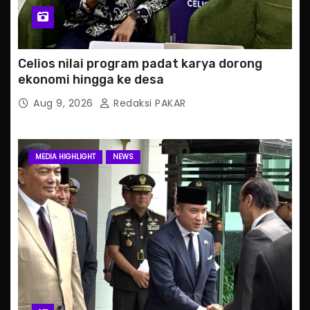
Celios nilai program padat karya dorong
ekonomi hingga ke desa
Aug 9, 2026
Redaksi PAKAR
MEDIA HIGHLIGHT
NEWS