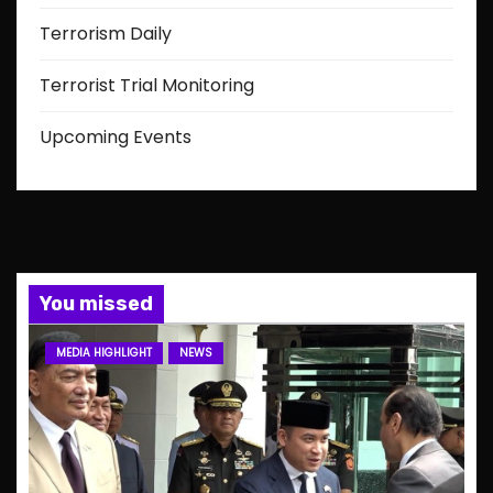
Terrorism Daily
Terrorist Trial Monitoring
Upcoming Events
You missed
MEDIA HIGHLIGHT
NEWS