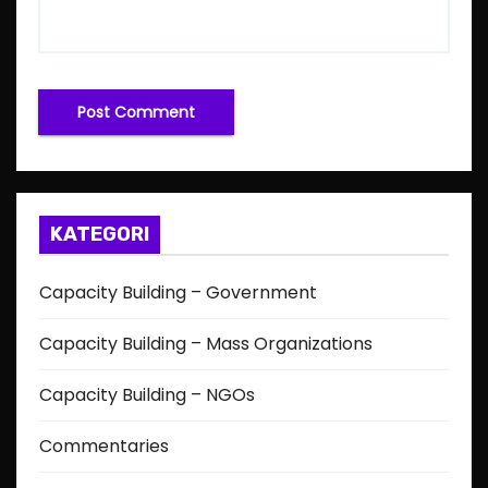
KATEGORI
Capacity Building – Government
Capacity Building – Mass Organizations
Capacity Building – NGOs
Commentaries