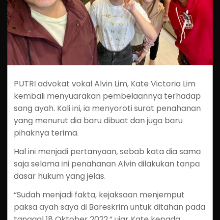
PUTRI advokat vokal Alvin Lim, Kate Victoria Lim
kembali menyuarakan pembelaannya terhadap
sang ayah. Kali ini, ia menyoroti surat penahanan
yang menurut dia baru dibuat dan juga baru
pihaknya terima.
Hal ini menjadi pertanyaan, sebab kata dia sama
saja selama ini penahanan Alvin dilakukan tanpa
dasar hukum yang jelas.
“Sudah menjadi fakta, kejaksaan menjemput
paksa ayah saya di Bareskrim untuk ditahan pada
tanggal 18 Oktober 2022,” ujar Kate kepada