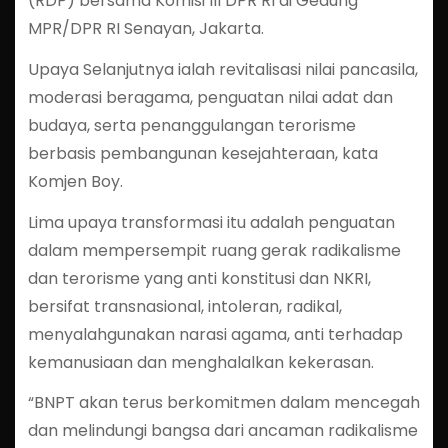
(RDP) bersama Komisi III DPR RI di Gedung
MPR/DPR RI Senayan, Jakarta.
Upaya Selanjutnya ialah revitalisasi nilai pancasila,
moderasi beragama, penguatan nilai adat dan
budaya, serta penanggulangan terorisme
berbasis pembangunan kesejahteraan, kata
Komjen Boy.
Lima upaya transformasi itu adalah penguatan
dalam mempersempit ruang gerak radikalisme
dan terorisme yang anti konstitusi dan NKRI,
bersifat transnasional, intoleran, radikal,
menyalahgunakan narasi agama, anti terhadap
kemanusiaan dan menghalalkan kekerasan.
“BNPT akan terus berkomitmen dalam mencegah
dan melindungi bangsa dari ancaman radikalisme