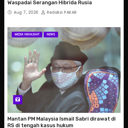
Waspadai Serangan Hibrida Rusia
Aug 7, 2026
Redaksi PAKAR
MEDIA HIGHLIGHT
NEWS
Mantan PM Malaysia Ismail Sabri dirawat di
RS di tengah kasus hukum