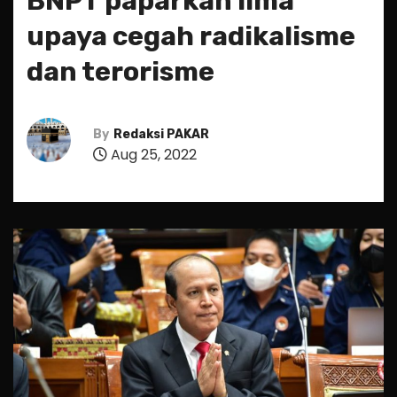
BNPT paparkan lima
upaya cegah radikalisme
dan terorisme
By
Redaksi PAKAR
Aug 25, 2022