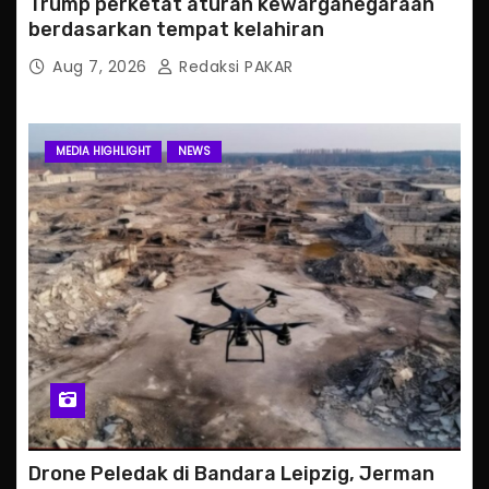
Trump perketat aturan kewarganegaraan
berdasarkan tempat kelahiran
Aug 7, 2026
Redaksi PAKAR
MEDIA HIGHLIGHT
NEWS
Drone Peledak di Bandara Leipzig, Jerman