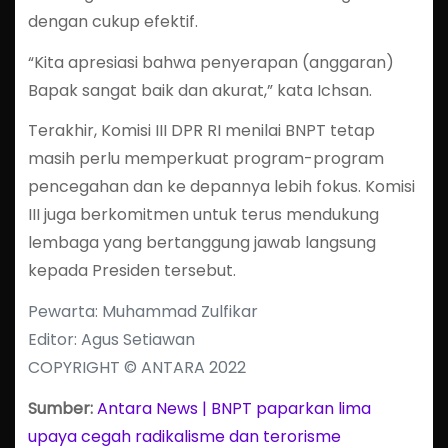
dengan cukup efektif.
“Kita apresiasi bahwa penyerapan (anggaran)
Bapak sangat baik dan akurat,” kata Ichsan.
Terakhir, Komisi III DPR RI menilai BNPT tetap
masih perlu memperkuat program-program
pencegahan dan ke depannya lebih fokus. Komisi
III juga berkomitmen untuk terus mendukung
lembaga yang bertanggung jawab langsung
kepada Presiden tersebut.
Pewarta: Muhammad Zulfikar
Editor: Agus Setiawan
COPYRIGHT © ANTARA 2022
Sumber:
Antara News | BNPT paparkan lima
upaya cegah radikalisme dan terorisme